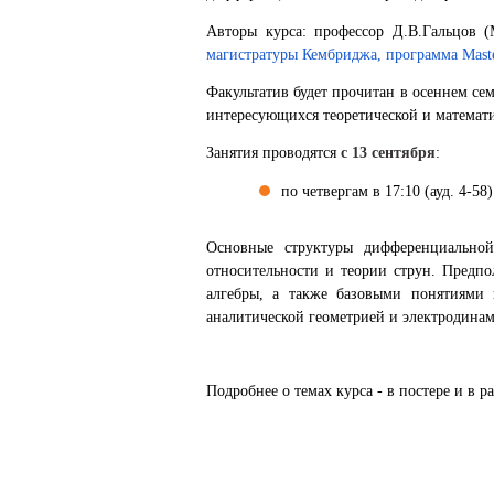
Авторы курса: профессор Д.В.Гальцов 
магистратуры Кембриджа, программа Master 
Факультатив будет прочитан в осеннем семе
интересующихся теоретической и математ
Занятия проводятся
с 13 сентября
:
по четвергам в 17:10 (ауд. 4-58)
Основные структуры дифференциальной
относительности и теории струн. Предпо
алгебры, а также базовыми понятиями 
аналитической геометрией и электродина
Подробнее о темах курса - в постере и в р