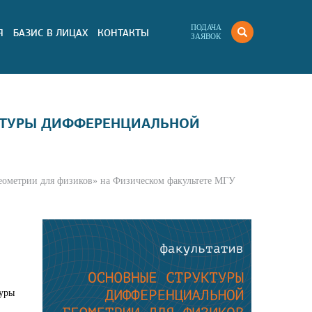
ПОДАЧА
Я
БАЗИС В ЛИЦАХ
КОНТАКТЫ
ЗАЯВОК
УКТУРЫ ДИФФЕРЕНЦИАЛЬНОЙ
геометрии для физиков» на Физическом факультете МГУ
туры