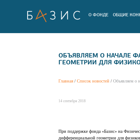
О ФОНДЕ
ОБЩИЕ КОН
ОБЪЯВЛЯЕМ О НАЧАЛЕ Ф
ГЕОМЕТРИИ ДЛЯ ФИЗИКО
Главная
/
Список новостей
/
Объявляем о 
14 сентября 2018
При поддержке фонда «Базис» на Физичес
дифференциальной геометрии для физико