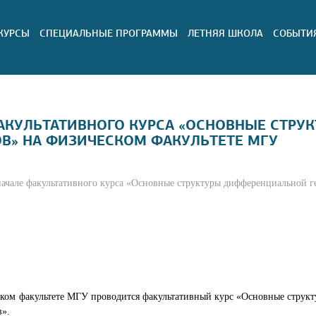
КУРСЫ
СПЕЦИАЛЬНЫЕ ПРОГРАММЫ
ЛЕТНЯЯ ШКОЛА
СОБЫТИ
АКУЛЬТАТИВНОГО КУРСА «ОСНОВНЫЕ СТР
В» НА ФИЗИЧЕСКОМ ФАКУЛЬТЕТЕ МГУ
начале факультативного курса «Основные структуры дифференциальной 
ком факультете МГУ проводится факультативный курс «Основные струк
в».