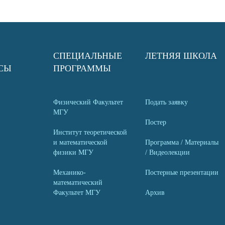
СПЕЦИАЛЬНЫЕ
ЛЕТНЯЯ ШКОЛА
СЫ
ПРОГРАММЫ
Физический Факультет
Подать заявку
МГУ
Постер
Институт теоретической
и математической
Программа / Материалы
физики МГУ
/ Видеолекции
Механико-
Постерные презентации
математический
Факультет МГУ
Архив