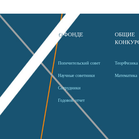
О ФОНДЕ
ОБЩИЕ
КОНКУР
Попечительский совет
ТеорФизика
Научные советники
Математика
Сотрудники
Годовой отчет