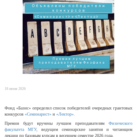
18 июня 2026
Фонд «Базис» определил список победителей очередных грантовых
конкурсов
«Семинарист»
и
«Лектор»
.
Премии будут вручены лучшим преподавателям
Физического
факультета МГУ
, ведущим семинарские занятия и читающим
лекции по базовым курсам в весеннем семестре 2026 года.