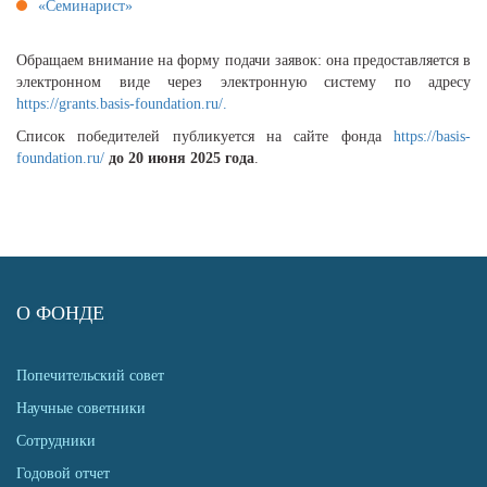
«Семинарист»
Обращаем внимание на форму подачи заявок: она предоставляется в
электронном виде через электронную систему по адресу
https://grants.basis-foundation.ru/.
Список победителей публикуется на сайте фонда
https://basis-
foundation.ru/
до 20 июня 2025 года
.
О ФОНДЕ
Попечительский совет
Научные советники
Сотрудники
Годовой отчет