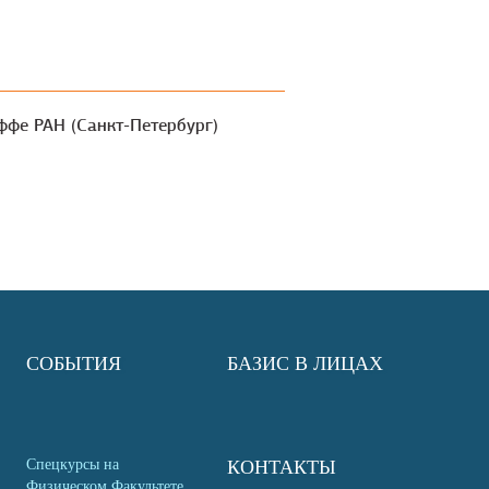
оффе РАН (Санкт-Петербург)
СОБЫТИЯ
БАЗИС В ЛИЦАХ
Спецкурсы на
КОНТАКТЫ
Физическом Факультете