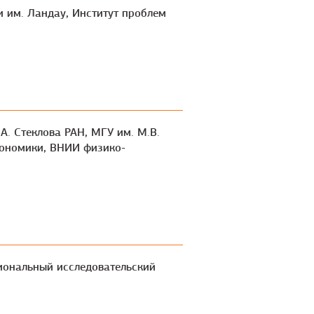
и им. Ландау, Институт проблем
.А. Стеклова РАН, МГУ им. М.В.
кономики, ВНИИ физико-
циональный исследовательский