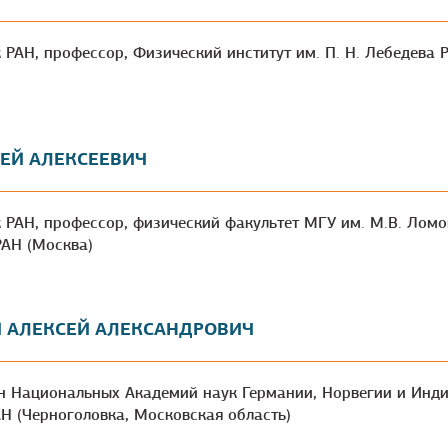
к РАН, профессор, Физический институт им. П. Н. Лебедева РА
ЕЙ АЛЕКСЕЕВИЧ
ик РАН, профессор, физический факультет МГУ им. М.В. Лом
РАН (Москва)
 АЛЕКСЕЙ АЛЕКСАНДРОВИЧ
н Национальных Академий наук Германии, Норвегии и Инди
АН (Черноголовка, Московская область)