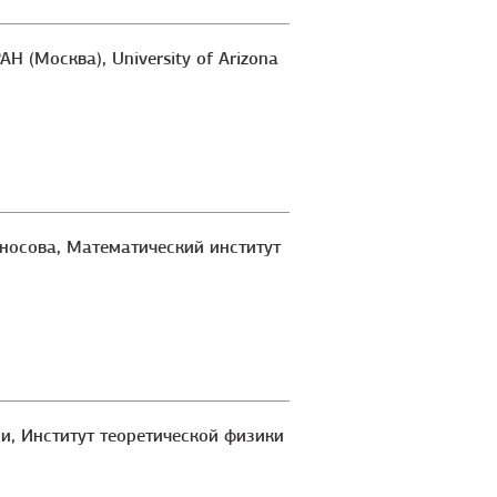
Н (Москва), University of Arizona
оносова, Математический институт
и, Институт теоретической физики