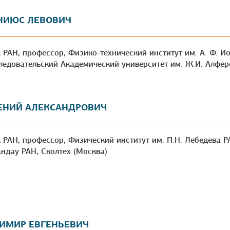
НИЮС ЛЕВОВИЧ
ик РАН, профессор, Физико-технический институт им. А. Ф. 
едовательский Академический университет им. Ж.И. Алфер
ЕНИЙ АЛЕКСАНДРОВИЧ
ик РАН, профессор, Физический институт им. П.Н. Лебедева Р
андау РАН, Сколтех (Москва)
ИМИР ЕВГЕНЬЕВИЧ