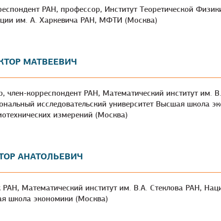
орреспондент РАН, профессор, Институт Теоретической Физик
ции им. А. Харкевича РАН, МФТИ (Москва)
КТОР МАТВЕЕВИЧ
ор, член-корреспондент РАН, Математический институт им. В
ональный исследовательский университет Высшая школа э
иотехнических измерений (Москва)
ТОР АНАТОЛЬЕВИЧ
ик РАН, Математический институт им. В.А. Стеклова РАН, На
ая школа экономики (Москва)