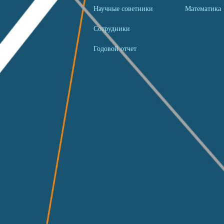
Научные советники
Математика
Сотрудники
Годовой отчет