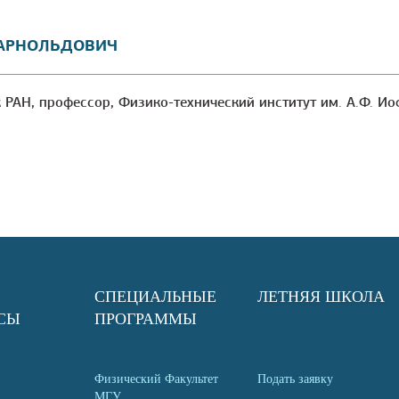
 АРНОЛЬДОВИЧ
ик РАН, профессор, Физико-технический институт им. А.Ф. И
СПЕЦИАЛЬНЫЕ
ЛЕТНЯЯ ШКОЛА
СЫ
ПРОГРАММЫ
Физический Факультет
Подать заявку
МГУ