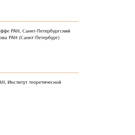
Иоффе РАН, Санкт-Петербургский
ова РАН (Санкт-Петербург)
АН, Институт теоретической