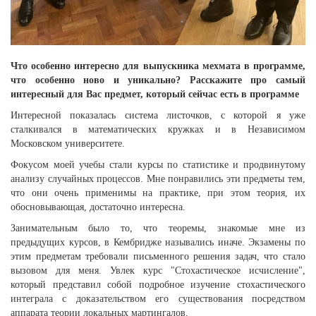
Что особенно интересно для выпускника мехмата в программе,
что особенно ново и уникально?
Расскажите про самый
интересный для Вас предмет, который сейчас есть в программе
Интересной показалась система листочков, с которой я уже
сталкивался в математических кружках и в Независимом
Московском университете.
Фокусом моей учебы стали курсы по статистике и продвинутому
анализу случайных процессов. Мне понравились эти предметы тем,
что они очень применимы на практике, при этом теория, их
обосновывающая, достаточно интересна.
Занимательным было то, что теоремы, знакомые мне из
предыдущих курсов, в Кембридже назывались иначе. Экзамены по
этим предметам требовали письменного решения задач, что стало
вызовом для меня. Увлек курс "Стохастическое исчисление",
который представил собой подробное изучение стохастического
интеграла с доказательством его существования посредством
аппарата теории локальных мартингалов.