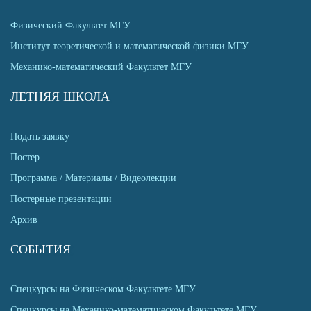
Физический Факультет МГУ
Институт теоретической и математической физики МГУ
Механико-математический Факультет МГУ
ЛЕТНЯЯ ШКОЛА
Подать заявку
Постер
Программа / Материалы / Видеолекции
Постерные презентации
Архив
СОБЫТИЯ
Спецкурсы на Физическом Факультете МГУ
Спецкурсы на Механико-математическом Факультете МГУ