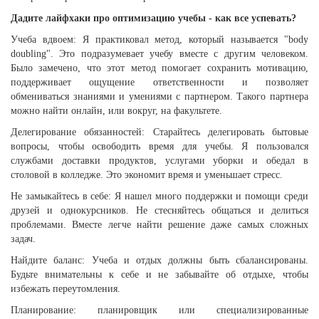
Дадите лайфхаки про оптимизацию учебы - как все успевать?
Учеба вдвоем: Я практиковал метод, который называется "body
doubling". Это подразумевает учебу вместе с другим человеком.
Было замечено, что этот метод помогает сохранить мотивацию,
поддерживает ощущение ответственности и позволяет
обмениваться знаниями и умениями с партнером. Такого партнера
можно найти онлайн, или вокруг, на факультете.
Делегирование обязанностей: Старайтесь делегировать бытовые
вопросы, чтобы освободить время для учебы. Я пользовался
службами доставки продуктов, услугами уборки и обедал в
столовой в колледже. Это экономит время и уменьшает стресс.
Не замыкайтесь в себе: Я нашел много поддержки и помощи среди
друзей и однокурсников. Не стесняйтесь общаться и делиться
проблемами. Вместе легче найти решение даже самых сложных
задач.
Найдите баланс: Учеба и отдых должны быть сбалансированы.
Будьте внимательны к себе и не забывайте об отдыхе, чтобы
избежать переутомления.
Планирование: планировщик или специализированные