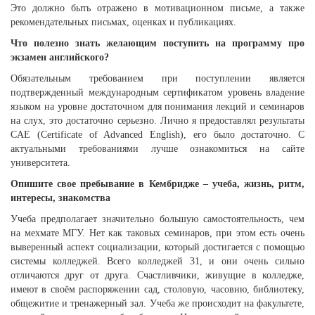
Это должно быть отражено в мотивационном письме, а также
рекомендательных письмах, оценках и публикациях.
Что полезно знать желающим поступить на программу про
экзамен английского?
Обязательным требованием при поступлении является
подтвержденный международным сертификатом уровень владение
языком на уровне достаточном для понимания лекций и семинаров
на слух, это достаточно серьезно. Лично я предоставлял результаты
CAE (Certificate of Advanced English), его было достаточно. С
актуальными требованиями лучше ознакомиться на сайте
университета.
Опишите свое пребывание в Кембридже – учеба, жизнь, ритм,
интересы, знакомства
Учеба предполагает значительно большую самостоятельность, чем
на мехмате МГУ. Нет как таковых семинаров, при этом есть очень
выверенный аспект социализации, который достигается с помощью
системы колледжей. Всего колледжей 31, и они очень сильно
отличаются друг от друга. Счастливчики, живущие в колледже,
имеют в своём распоряжении сад, столовую, часовню, библиотеку,
общежитие и тренажерный зал. Учеба же происходит на факультете,