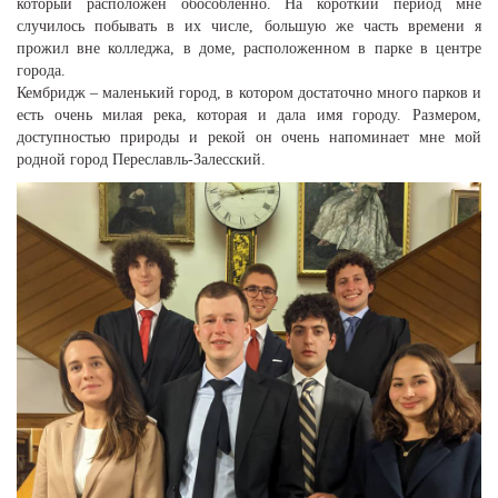
который расположен обособленно. На короткий период мне
случилось побывать в их числе, большую же часть времени я
прожил вне колледжа, в доме, расположенном в парке в центре
города.
Кембридж – маленький город, в котором достаточно много парков и
есть очень милая река, которая и дала имя городу. Размером,
доступностью природы и рекой он очень напоминает мне мой
родной город Переславль-Залесский.