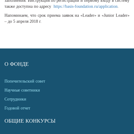
заполнения. Инструкция по регистрации и первому входу в систему
также доступна по адресу
https://basis-foundation.ru/application
.
Напоминаем, что срок приема заявок на «Leader» и «Junior Leader»
– до 5 апреля 2018 г.
О ФОНДЕ
Попечительский совет
Научные советники
Сотрудники
Годовой отчет
ОБЩИЕ КОНКУРСЫ