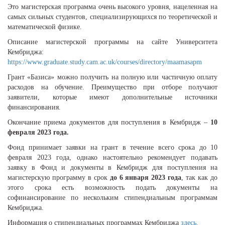
Это магистерская программа очень высокого уровня, нацеленная на
самых сильных студентов, специализирующихся по теоретической и
математической физике.
Описание магистерской программы на сайте Университета
Кембриджа:
https://www.graduate.study.cam.ac.uk/courses/directory/maamasapm
Грант «Базиса» можно получить на полную или частичную оплату
расходов на обучение. Преимущество при отборе получают
заявители, которые имеют дополнительные источники
финансирования.
Окончание приема документов для поступления в Кембридж –
10
февраля 2023 года.
Фонд принимает заявки на грант в течение всего срока до 10
февраля 2023 года, однако настоятельно рекомендует подавать
заявку в Фонд и документы в Кембридж для поступления на
магистерскую программу в срок
до 6 января 2023 года
, так как до
этого срока есть возможность подать документы на
софинансирование по нескольким стипендиальным программам
Кембриджа.
Информация о стипендиальных программах Кембриджа
здесь.