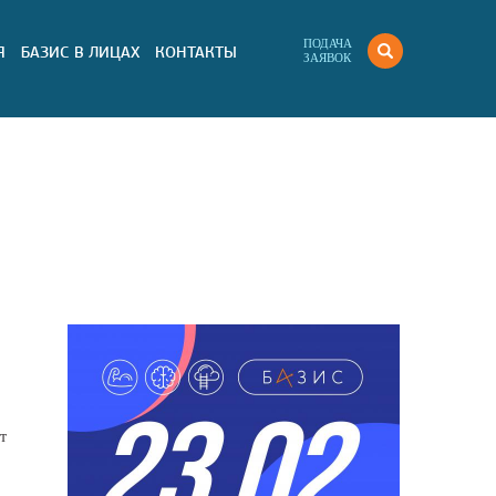
ПОДАЧА
Я
БАЗИС В ЛИЦАХ
КОНТАКТЫ
ЗАЯВОК
т