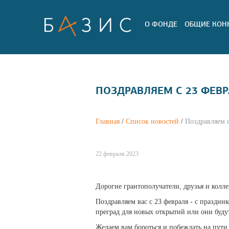
О ФОНДЕ
ОБЩИЕ КОН
ПОЗДРАВЛЯЕМ С 23 ФЕВ
Главная
/
Список новостей
/
Поздравляем с
22 февраля 2023
Дорогие грантополучатели, друзья и колле
Поздравляем вас с 23 февраля - с праздни
преград для новых открытий или они будут
Желаем вам бороться и побеждать на пут