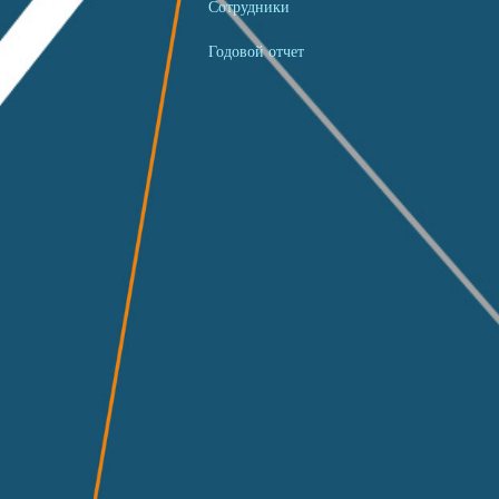
Сотрудники
Годовой отчет