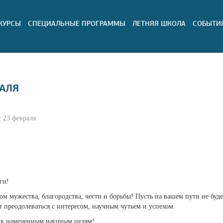
КУРСЫ
СПЕЦИАЛЬНЫЕ ПРОГРАММЫ
ЛЕТНЯЯ ШКОЛА
СОБЫТИ
РАЛЯ
 23 февраля
ги!
ком мужества, благородства, чести и борьбы! Пусть на вашем пути не буде
 преодолеваться с интересом, научным чутьем и успехом.
и к намеченным научным целям!