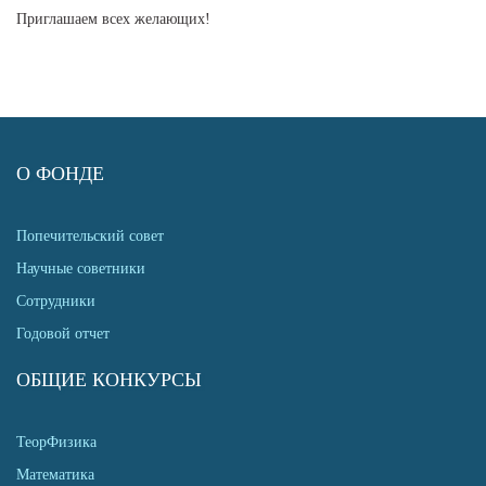
Приглашаем всех желающих!
О ФОНДЕ
Попечительский совет
Научные советники
Сотрудники
Годовой отчет
ОБЩИЕ КОНКУРСЫ
ТеорФизика
Математика