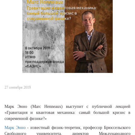
27 сентября 2019
Марк Энно (Marc Henneaux) выступит с публичной лекцией
«Гравитация и квантовая механика: самый большой кризис в
современной физике?»
Марк Энно
- известный физик-теоретик, профессор Брюссельского
Свободного университета, директор Международного