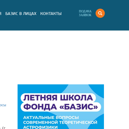
ПОДАЧА
Я
БАЗИС В ЛИЦАХ
КОНТАКТЫ
ЗАЯВОК
осы
 (г.