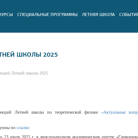
КУРСЫ
СПЕЦИАЛЬНЫЕ ПРОГРАММЫ
ЛЕТНЯЯ ШКОЛА
СОБЫТИ
ТНЕЙ ШКОЛЫ 2025
екций Летней школы 2025
лекций Летней школы по теоретической физике
«Актуальные вопр
.
ступны по
ссылке
.
о 23 июля 2025 г. в международном академическом центре «Гармония»