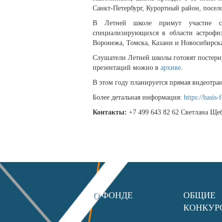
Санкт-Петербург, Курортный район, посел
В Летней школе примут участие ст
специализирующихся в области астрофиз
Воронежа, Томска, Казани и Новосибирск
Слушатели Летней школы готовят постерн
презентаций можно в
архиве
.
В этом году планируется прямая видеотр
Более детальная информация:
https://basis
Контакты:
+7 499 643 82 62 Светлана Щеб
О ФОНДЕ
ОБЩИЕ
КОНКУР