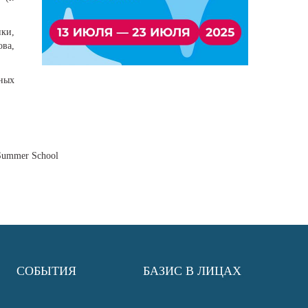
ки,
ва,
рных
 Summer School
СОБЫТИЯ
БАЗИС В ЛИЦАХ