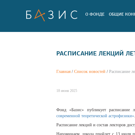
О ФОНДЕ
ОБЩИЕ КОН
РАСПИСАНИЕ ЛЕКЦИЙ ЛЕ
Главная
/
Список новостей
/
Расписание л
18 июня 2025
Фонд «Базис» публикует расписание 
современной теоретической астрофизики»
Расписание лекций и состав лекторов до
Напоминаем, школа пройдет с 13 июля п