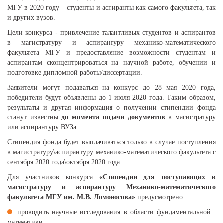
МГУ в 2020 году – студенты и аспиранты как самого факультета, так
и других вузов.
Цели конкурса - привлечение талантливых студентов и аспирантов
в магистратуру и аспирантуру механико-математического
факультета МГУ и предоставление возможности студентам и
аспирантам сконцентрироваться на научной работе, обучении и
подготовке дипломной работы/диссертации.
Заявители могут подаваться на конкурс до 28 мая 2020 года,
победители будут объявлены до 1 июля 2020 года. Таким образом,
результаты и другая информация о получении стипендии фонда
станут известны
до момента подачи документов
в магистратуру
или аспирантуру ВУЗа.
Стипендия фонда будет выплачиваться только в случае поступления
в магистратуру\аспирантуру механико-математического факультета с
сентября 2020 года\октября 2020 года.
Для участников конкурса
«Стипендии для поступающих в
магистратуру и аспирантуру Механико-математического
факультета МГУ им. М.В. Ломоносова»
предусмотрено:
проводить научные исследования в области фундаментальной
математики