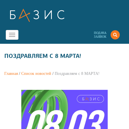
ПОДАЧА
Toggle
ЗАЯВОК
navigation
ПОЗДРАВЛЯЕМ С 8 МАРТА!
Главная
/
Список новостей
/
Поздравляем с 8 МАРТА!