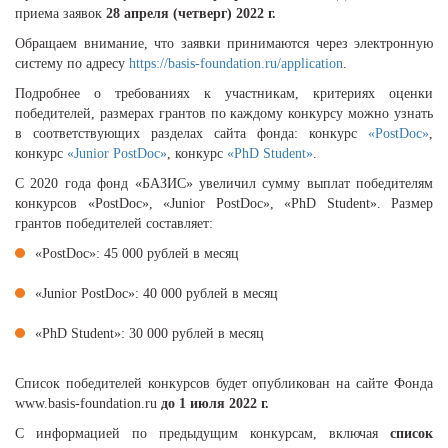
приема заявок
28 апреля (четверг) 2022 г.
Обращаем внимание, что заявки принимаются через электронную
систему по адресу
https://basis-foundation.ru/application
.
Подробнее о требованиях к участникам, критериях оценки
победителей, размерах грантов по каждому конкурсу можно узнать
в соответствующих разделах сайта фонда: конкурс
«PostDoc»
,
конкурс
«Junior PostDoc»
, конкурс
«PhD Student»
.
С 2020 года фонд «БАЗИС» увеличил сумму выплат победителям
конкурсов «PostDoc», «Junior PostDoc», «PhD Student». Размер
грантов победителей составляет:
«PostDoc»: 45 000 рублей в месяц
«Junior PostDoc»: 40 000 рублей в месяц
«PhD Student»: 30 000 рублей в месяц
Список победителей конкурсов будет опубликован на сайте Фонда
www.basis-foundation.ru
до 1 июля 2022 г.
С информацией по предыдущим конкурсам, включая
список