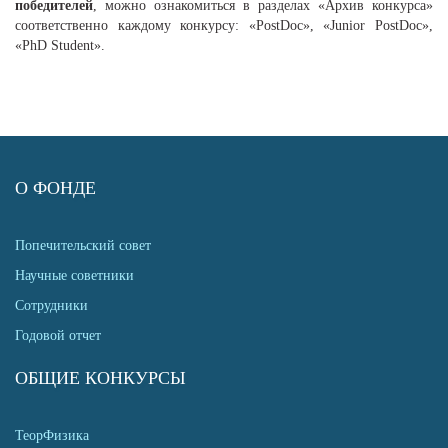
победителей
, можно ознакомиться в разделах «Архив конкурса»
соответственно каждому конкурсу: «PostDoc», «Junior PostDoc»,
«PhD Student».
О ФОНДЕ
Попечительский совет
Научные советники
Сотрудники
Годовой отчет
ОБЩИЕ КОНКУРСЫ
ТеорФизика