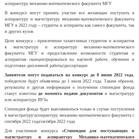
аспирантуру механико-математического факультета МГУ.
В конкурсе могут принять участие все желающие поступить в
аспирантуру и магистратуру механико-математического факультета
МГУ в 2022 году – студенты и аспиранты как самого факультета, так
и других вузов.
Цели конкурса - привлечение талантливых студентов и аспирантов
в магистратуру и аспирантуру механико-математического
факультета МГУ и предоставление возможности студентам и
аспирантам сконцентрироваться на научной работе, обучении и
подготовке дипломной работы/диссертации.
Заявители могут подаваться на конкурс до 8 июня 2022 года
,
победители будут объявлены до 1 июля 2022 года. Таким образом,
результаты и другая информация о получении стипендии фонда
станут известны
до момента подачи документов
в магистратуру
или аспирантуру ВУЗа.
Стипендия фонда будет выплачиваться только в случае поступления
в магистратуру\аспирантуру механико-математического факультета с
сентября 2022 года\октября 2022 года.
Для участников конкурса
«Стипендии для поступающих в
магистратуру и аспирантуру Механико-математического