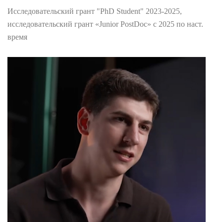
Исследовательский грант "PhD Student" 2023-2025,
исследовательский грант «Junior PostDoc» с 2025 по наст.
время