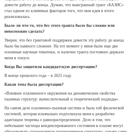
довести работу до конца. Думаю, что выигранный грант «БАЗИС»
стал одним из ключевых факторов того, что моя идея в итоге
реализовалась.
Было ли что-то, что без этого гранта было бы сложно или
невозможно сделать?
Уверен, что без грантовой поддержки довести эту работу до конца
было бы намного сложнее. На тот момент у меня были еще две
основные научные тематики, и наличие гранта постоянно держало
меня в тонусе.
Когда Вы защитили кандидатскую диссертацию?
В конце прошлого года – в 2025 году.
Какая тема была диссертации?
«Влияние плазменного окружения на динамические свойства
пылевых структур: вычислительный и теоретический подходы».
На самом деле плазменно-пылевая система и была той физической
системой, которая изначально подтолкнула меня к разработке
адаптации теоремы о равнораспределении. Дело в том, что
небольшие частицы конденсированного состояния в плазме могут
образовывать стационарные упорядоченные структуры, однако сами