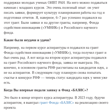
поддержки молодых ученых ОИВТ РАН. На него можно подаваться
начиная с младших курсов. Это очень полезный опыт: он учит
писать заявки, формирует культуру планирования работы на год и
подготовки отчетов. Я, наверное, 6–7 раз успешно подавался на
этот грант. Были заявки и на другие гранты, например, Фонда
содействия инновациям («УМНИК») и Российского научного
фонда.
Какие были неудачи и удачи?
Например, на первом курсе аспирантуры я подавался на грант
Фонда содействия инновациям («УМНИК»), тогда получил грант и
был очень рад. А вот когда на втором курсе аспирантуры подавался
на грант Российского научного фонда, заявка не выиграла. Но,
конечно, в основном гранты РНФ рассчитаны на кандидатов наук, а
не на аспирантов. В следующем году планирую снова попытать
счастье в конкурсе РНФ — теперь статус кандидата наук у меня уже
есть.
Когда Вы впервые подали заявку в Фонд «БАЗИС»?
Это было в конце второго курса аспирантуры.
В 2023 году, будучи
аспирантом, я выиграл
грант Фонда «БАЗИС»
на реализацию своего
проекта.