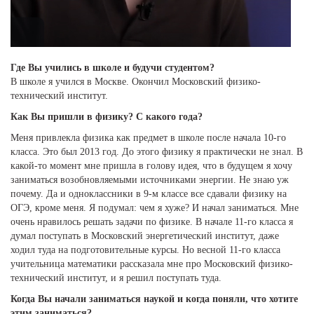
Где Вы учились в школе и будучи студентом?
В школе я учился в Москве. Окончил Московский физико-
технический институт.
Как Вы пришли в физику? С какого года?
Меня привлекла физика как предмет в школе после начала 10-го
класса. Это был 2013 год. До этого физику я практически не знал. В
какой-то момент мне пришла в голову идея, что в будущем я хочу
заниматься возобновляемыми источниками энергии. Не знаю уж
почему. Да и одноклассники в 9-м классе все сдавали физику на
ОГЭ, кроме меня. Я подумал: чем я хуже? И начал заниматься. Мне
очень нравилось решать задачи по физике. В начале 11-го класса я
думал поступать в Московский энергетический институт, даже
ходил туда на подготовительные курсы. Но весной 11-го класса
учительница математики рассказала мне про Московский физико-
технический институт, и я решил поступать туда.
Когда Вы начали заниматься наукой и когда поняли, что хотите
этим заниматься?