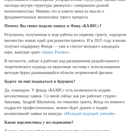
частицы внутри структуры движутся с совершенно разной
интенсивностью. Именно это и навело меня на мысли о
фундаментальных механизмах такого процесса.
Почему Вы снова подали заявку в Фонд «БАЗИС»?
Результаты, полученные в ходе работы по первому гранту, породили
множество новых идей для развития проекта. И в 2025 году я вновь
получил поддержку Фонда — уже в статусе молодого кандидата
наук, выиграв грант
«
Junior
Postdoc
».
В частности, сейчас я работаю над расширением разработанного
теоретического подхода на квантовые системы с использованием
методов бурно развивающейся области неэрмитовой физики.
Будете ли ещё подаваться в будущем?
Да, планирую. У фонда «БАЗИС» есть возможность подачи
коллективных заявок. Со мной сейчас как раз работает студент-
бакалавр, Андрей Шахматов, по тематике гранта. Когда он немного
подрастет профессионально, можно будет думать о подаче
коллективной заявки на конкурс «
Молодой ведущий ученый
».
Какие перспективы у исследования?