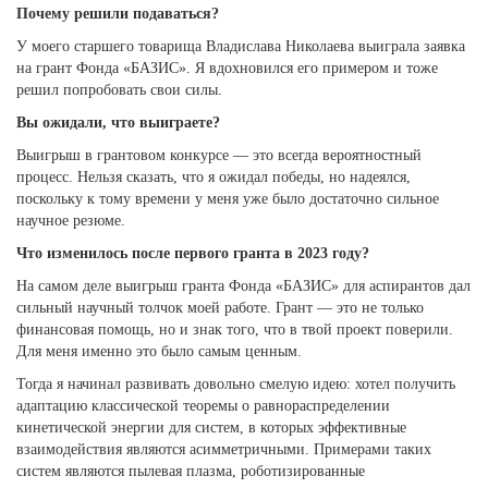
Почему решили подаваться?
У моего старшего товарища Владислава Николаева выиграла заявка
на грант Фонда «БАЗИС». Я вдохновился его примером и тоже
решил попробовать свои силы.
Вы ожидали, что выиграете?
Выигрыш в грантовом конкурсе — это всегда вероятностный
процесс. Нельзя сказать, что я ожидал победы, но надеялся,
поскольку к тому времени у меня уже было достаточно сильное
научное резюме.
Что изменилось после первого гранта в 2023 году?
На самом деле выигрыш гранта Фонда «БАЗИС» для аспирантов дал
сильный научный толчок моей работе. Грант — это не только
финансовая помощь, но и знак того, что в твой проект поверили.
Для меня именно это было самым ценным.
Тогда я начинал развивать довольно смелую идею: хотел получить
адаптацию классической теоремы о равнораспределении
кинетической энергии для систем, в которых эффективные
взаимодействия являются асимметричными. Примерами таких
систем являются пылевая плазма, роботизированные