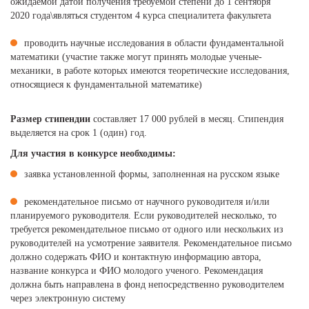
ожидаемой датой получения требуемой степени до 1 сентября
2020 года\являться студентом 4 курса специалитета факультета
проводить научные исследования в области фундаментальной
математики (участие также могут принять молодые ученые-
механики, в работе которых имеются теоретические исследования,
относящиеся к фундаментальной математике)
Размер стипендии
составляет 17 000 рублей в месяц. Стипендия
выделяется на срок 1 (один) год.
Для участия в конкурсе необходимы:
заявка установленной формы, заполненная на русском языке
рекомендательное письмо от научного руководителя и/или
планируемого руководителя. Если руководителей несколько, то
требуется рекомендательное письмо от одного или нескольких из
руководителей на усмотрение заявителя. Рекомендательное письмо
должно содержать ФИО и контактную информацию автора,
название конкурса и ФИО молодого ученого. Рекомендация
должна быть направлена в фонд непосредственно руководителем
через электронную систему