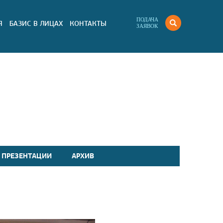
ПОДАЧА
Я
БАЗИС В ЛИЦАХ
КОНТАКТЫ
ЗАЯВОК
 ПРЕЗЕНТАЦИИ
АРХИВ