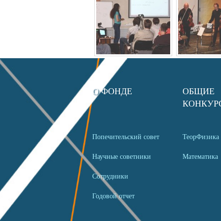
О ФОНДЕ
ОБЩИЕ
КОНКУР
Попечительский совет
ТеорФизика
Научные советники
Математика
Сотрудники
Годовой отчет