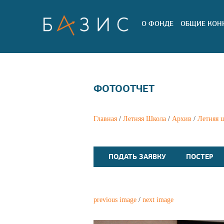
О ФОНДЕ
ОБЩИЕ КОН
ФОТООТЧЕТ
Главная
/
Летняя Школа
/
Архив
/
Летняя 
ПОДАТЬ ЗАЯВКУ
ПОСТЕР
previous image
/
next image