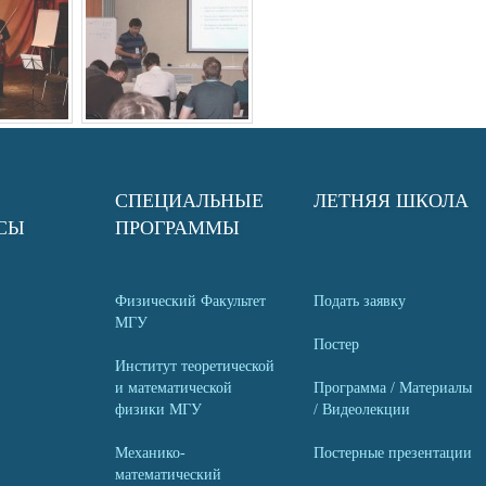
СПЕЦИАЛЬНЫЕ
ЛЕТНЯЯ ШКОЛА
СЫ
ПРОГРАММЫ
Физический Факультет
Подать заявку
МГУ
Постер
Институт теоретической
и математической
Программа / Материалы
физики МГУ
/ Видеолекции
Механико-
Постерные презентации
математический