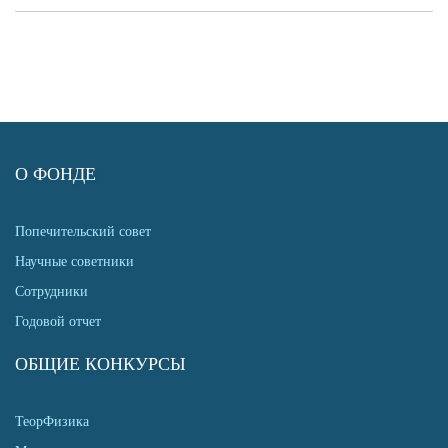
О ФОНДЕ
Попечительский совет
Научные советники
Сотрудники
Годовой отчет
ОБЩИЕ КОНКУРСЫ
ТеорФизика