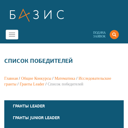
ПОДАЧА
Toggle
ЗАЯВОК
navigation
СПИСОК ПОБЕДИТЕЛЕЙ
Главная
/
Общие Конкурсы
/
Математика
/
Исследовательские
гранты
/
Гранты Leader
/
Список победителей
ГРАНТЫ LEADER
ГРАНТЫ JUNIOR LEADER