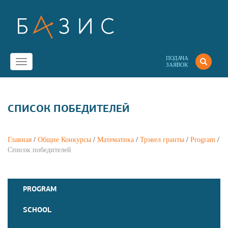
ПОДАЧА
Toggle
ЗАЯВОК
navigation
СПИСОК ПОБЕДИТЕЛЕЙ
Главная
/
Общие Конкурсы
/
Математика
/
Трэвел гранты
/
Program
/
Список победителей
PROGRAM
SCHOOL