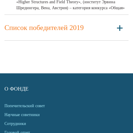
«Higher Structures and Field Theory», (институт Эрвина
Шредингера, Вена, Австрия) – категория конкурса «Общая»
Список победителей 2019
О ФОНДЕ
Попечительский совет
Научные советники
Сотрудники
Годовой отчет