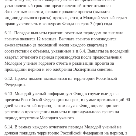
установленный срок или представленный отчет отклонен
Экспертным советом, финансирование проекта (выплата
индивидуального гранта) прекращается, а Молодой ученый теряет
право участвовать в конкурсах Фонда на срок 3 (три) года.
6.11. Порядок выплаты грантов: отчетным периодом по выплате
грантов является 12 месяцев. Выплата грантов производится
ежеквартально (в последний месяц каждого квартала) в
соответствии с объемом, указанным в п.6.4. Выплаты за последний
квартал отчетного периода производятся после предоставления
Молодым ученым годового отчета о реализации проекта за
прошедший период и его одобрения Экспертным советом.
6.12. Проект должен выполняться на территории Российской
Федерации.
6.13. Молодой ученый информирует Фонд в случае выезда за
пределы Российской Федерации на срок, в сумме превышающий 90
дней за отчетный период; в этом случае Фонд вправе принять
решение о прекращении выплаты индивидуального гранта на
период отсутствия Молодого ученого.
6.14. В рамках каждого отчетного периода Молодой ученый не
должен покидать территорию Российской Федерации на период, в