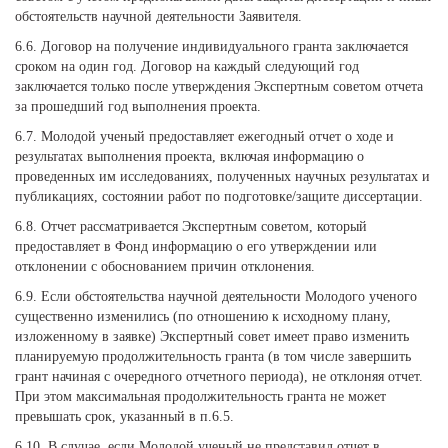
обстоятельств научной деятельности Заявителя.
6.6. Договор на получение индивидуального гранта заключается
сроком на один год. Договор на каждый следующий год
заключается только после утверждения Экспертным советом отчета
за прошедший год выполнения проекта.
6.7. Молодой ученый предоставляет ежегодный отчет о ходе и
результатах выполнения проекта, включая информацию о
проведенных им исследованиях, полученных научных результатах и
публикациях, состоянии работ по подготовке/защите диссертации.
6.8. Отчет рассматривается Экспертным советом, который
предоставляет в Фонд информацию о его утверждении или
отклонении с обоснованием причин отклонения.
6.9. Если обстоятельства научной деятельности Молодого ученого
существенно изменились (по отношению к исходному плану,
изложенному в заявке) Экспертный совет имеет право изменить
планируемую продолжительность гранта (в том числе завершить
грант начиная с очередного отчетного периода), не отклоняя отчет.
При этом максимальная продолжительность гранта не может
превышать срок, указанный в п.6.5.
6.10. В случае, если Молодой ученый не представил отчет в