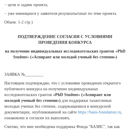
− цели и задачи проекта;
− уже имеющиеся у заявителя результаты/опыт по теме проекта.
Объем: 1-2 стр.)
ПОДТВЕРЖДЕНИЕ СОГЛАСИЯ С УСЛОВИЯМИ
ПРОВЕДЕНИЯ КОНКУРСА
на получение индивидуальных исследовательских грантов «PhD
Student» («Аспирант или молодой ученый без степени»)
ЗАЯВКА №_________
Настоящим подтверждаю, что с условиями проведения открытого
публичного конкурса на получение индивидуальных
исследовательских грантов
«PhD Student» («Аспирант или
молодой ученый без степени»)
для поддержки талантливых
молодых ученых без степени, содержащимися в конкурсной
документации, опубликованной на сайте
https://basis-foundation.ru
,
ознакомлен и согласен их выполнять.
Считаю, что мне необходима поддержка Фонда “БАЗИС”, так как