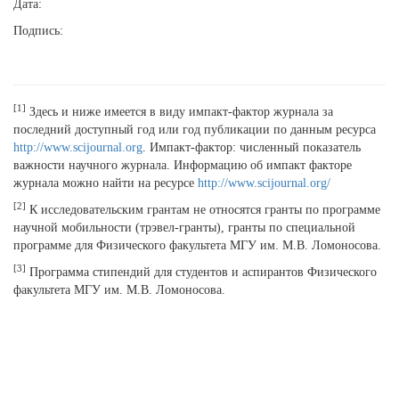
Дата:
Подпись:
[1]
Здесь и ниже имеется в виду импакт-фактор журнала за
последний доступный год или год публикации по данным ресурса
http://www.scijournal.org
. Импакт-фактор: численный показатель
важности научного журнала. Информацию об импакт факторе
журнала можно найти на ресурсе
http://www.scijournal.org/
[2]
К исследовательским грантам не относятся гранты по программе
научной мобильности (трэвел-гранты), гранты по специальной
программе для Физического факультета МГУ им. М.В. Ломоносова.
[3]
Программа стипендий для студентов и аспирантов Физического
факультета МГУ им. М.В. Ломоносова.