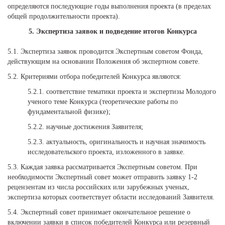
определяются последующие годы выполнения проекта (в пределах
общей продолжительности проекта).
5. Экспертиза заявок и подведение итогов Конкурса
5.1. Экспертиза заявок проводится Экспертным советом Фонда,
действующим на основании Положения об экспертном совете.
5.2. Критериями отбора победителей Конкурса являются:
5.2.1. соответствие тематики проекта и экспертизы Молодого
ученого теме Конкурса (теоретические работы по
фундаментальной физике);
5.2.2. научные достижения Заявителя;
5.2.3. актуальность, оригинальность и научная значимость
исследовательского проекта, изложенного в заявке.
5.3. Каждая заявка рассматривается Экспертным советом. При
необходимости Экспертный совет может отправить заявку 1-2
рецензентам из числа российских или зарубежных ученых,
экспертиза которых соответствует области исследований Заявителя.
5.4. Экспертный совет принимает окончательное решение о
включении заявки в список победителей Конкурса или резервный