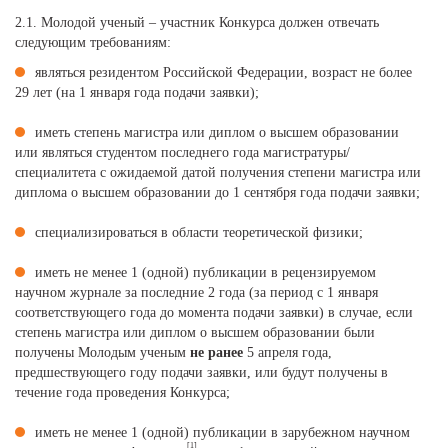
2.1. Молодой ученый – участник Конкурса должен отвечать
следующим требованиям:
являться резидентом Российской Федерации, возраст не более
29 лет (на 1 января года подачи заявки);
иметь степень магистра или диплом о высшем образовании
или являться студентом последнего года магистратуры/
специалитета с ожидаемой датой получения степени магистра или
диплома о высшем образовании до 1 сентября года подачи заявки;
специализироваться в области теоретической физики;
иметь не менее 1 (одной) публикации в рецензируемом
научном журнале за последние 2 года (за период с 1 января
соответствующего года до момента подачи заявки) в случае, если
степень магистра или диплом о высшем образовании были
получены Молодым ученым
не ранее
5 апреля года,
предшествующего году подачи заявки, или будут получены в
течение года проведения Конкурса;
иметь не менее 1 (одной) публикации в зарубежном научном
[1]