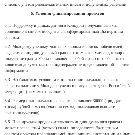
список с учетом рекомендательных писем и полученных рецензий.
6. Условия финансирования проектов
6.1. Поддержку в рамках данного Конкурса получают заявки,
вошедшие в список победителей, сформированный Экспертным
советом.
6.2. Молодому ученому, чья заявка вошла в список победителей,
выделяется индивидуальный грант и с ним заключается договор на
получение гранта. Фонд оставляет за собой право потребовать от
заявителя документальное подтверждение предоставленной в заявке
информации.
6.3. Необходимым условием выплаты индивидуального гранта
является наличие у Молодого ученого статуса резидента Российской
Федерации (на момент выплаты).
6.4. Размер индивидуального гранта составляет 30000 (тридцать
тысяч) рублей в месяц (указана сумма, подлежащая выплате
грантополучателю).
6.5. Планируемая продолжительность индивидуального гранта не
может превышать 4 (четыре) года и определяется Экспертным
советом с учетом предполагаемой даты защиты диссертации и иных