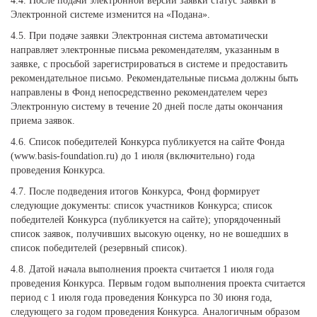
4.4. После подачи электронной версии заявки статус заявки в
Электронной системе изменится на «Подана».
4.5. При подаче заявки Электронная система автоматически
направляет электронные письма рекомендателям, указанным в
заявке, с просьбой зарегистрироваться в системе и предоставить
рекомендательное письмо. Рекомендательные письма должны быть
направлены в Фонд непосредственно рекомендателем через
Электронную систему в течение 20 дней после даты окончания
приема заявок.
4.6. Список победителей Конкурса публикуется на сайте Фонда
(www.basis-foundation.ru) до 1 июля (включительно) года
проведения Конкурса.
4.7. После подведения итогов Конкурса, Фонд формирует
следующие документы: список участников Конкурса; список
победителей Конкурса (публикуется на сайте); упорядоченный
список заявок, получивших высокую оценку, но не вошедших в
список победителей (резервный список).
4.8. Датой начала выполнения проекта считается 1 июля года
проведения Конкурса. Первым годом выполнения проекта считается
период с 1 июля года проведения Конкурса по 30 июня года,
следующего за годом проведения Конкурса. Аналогичным образом