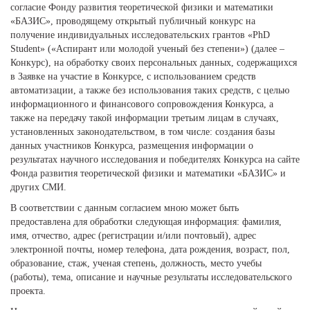
согласие Фонду развития теоретической физики и математики
«БАЗИС», проводящему открытый публичный конкурс на
получение индивидуальных исследовательских грантов «PhD
Student» («Аспирант или молодой ученый без степени») (далее –
Конкурс), на обработку своих персональных данных, содержащихся
в Заявке на участие в Конкурсе, с использованием средств
автоматизации, а также без использования таких средств, с целью
информационного и финансового сопровождения Конкурса, а
также на передачу такой информации третьим лицам в случаях,
установленных законодательством, в том числе: создания базы
данных участников Конкурса, размещения информации о
результатах научного исследования и победителях Конкурса на сайте
Фонда развития теоретической физики и математики «БАЗИС» и
других СМИ.
В соответствии с данным согласием мною может быть
предоставлена для обработки следующая информация: фамилия,
имя, отчество, адрес (регистрации и/или почтовый), адрес
электронной почты, номер телефона, дата рождения, возраст, пол,
образование, стаж, ученая степень, должность, место учебы
(работы), тема, описание и научные результаты исследовательского
проекта.