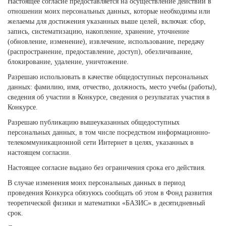
Настоящее согласие предоставляется на осуществление действий в
отношении моих персональных данных, которые необходимы или
желаемы для достижения указанных выше целей, включая: сбор,
запись, систематизацию, накопление, хранение, уточнение
(обновление, изменение), извлечение, использование, передачу
(распространение, предоставление, доступ), обезличивание,
блокирование, удаление, уничтожение.
Разрешаю использовать в качестве общедоступных персональных
данных: фамилию, имя, отчество, должность, место учебы (работы),
сведения об участии в Конкурсе, сведения о результатах участия в
Конкурсе.
Разрешаю публикацию вышеуказанных общедоступных
персональных данных, в том числе посредством информационно-
телекоммуникационной сети Интернет в целях, указанных в
настоящем согласии.
Настоящее согласие выдано без ограничения срока его действия.
В случае изменения моих персональных данных в период
проведения Конкурса обязуюсь сообщать об этом в Фонд развития
теоретической физики и математики «БАЗИС» в десятидневный
срок.