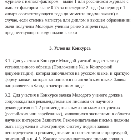
журнале с импакт-фактором
выше 1 или российском журнале с
импакт-фактором выше 0.75 за последние 2 года (за период с 1
января соответствующего года до момента подачи заявки) в
случае, если степень магистра или диплом о высшем образовании
были получены Молодым ученым ранее 5 апреля года,
предшествующего году подачи заявки.
3. Условия Конкурса
3.1. Для участия в Конкурсе Молодой ученый подает заявку
установленного образца (Приложение №1 к Конкурсной
документации), которая заполняется на русском языке, и краткую
форму заявки, которая заполняется на английском языке. Заявка
направляется в Фонд в электронном виде.
3.2. Для участия в Конкурсе заявка Молодого ученого должна
сопровождаться рекомендательным письмом от научного
руководителя и 1-2 рекомендательными письмами от ученых
(российских или зарубежных), являющихся экспертами в области
научных интересов Заявителя. Рекомендательные письма должны
быть загружены в Электронную систему подачи заявок
непосредственно рекомендателями в соответствии с процедурой,
описанной в п. 4.5. Каждое рекомендательное письмо должно