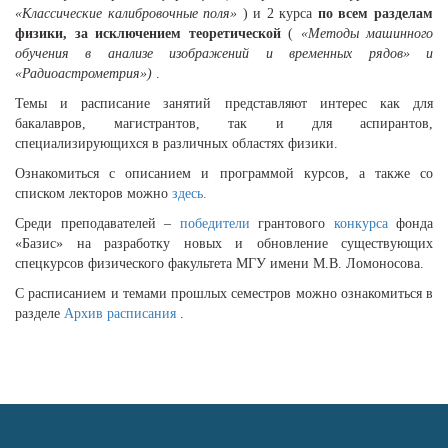
«Классические калибровочные поля»
) и 2 курса
по всем разделам
физики, за исключением теоретической
(
«Методы машинного
обучения в анализе изображений и временных рядов» и
«Радиоастрометрия»)
.
Темы и расписание занятий представляют интерес как для
бакалавров, магистрантов, так и для аспирантов,
специализирующихся в различных областях физики.
Ознакомиться с описанием и программой курсов, а также со
списком лекторов можно
здесь.
Среди преподавателей –
победители
грантового
конкурса
фонда
«Базис» на разработку новых и обновление существующих
спецкурсов физического факультета МГУ имени М.В. Ломоносова.
С расписанием и темами прошлых семестров можно ознакомиться в
разделе
Архив расписания
.