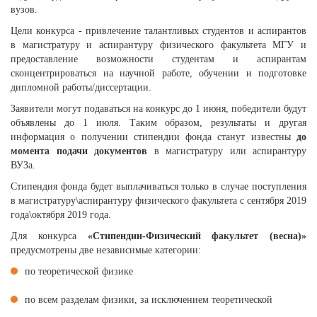
вузов.
Цели конкурса - привлечение талантливых студентов и аспирантов
в магистратуру и аспирантуру физического факультета МГУ и
предоставление возможности студентам и аспирантам
сконцентрироваться на научной работе, обучении и подготовке
дипломной работы/диссертации.
Заявители могут подаваться на конкурс до 1 июня, победители будут
объявлены до 1 июля. Таким образом, результаты и другая
информация о получении стипендии фонда станут известны
до
момента подачи документов
в магистратуру или аспирантуру
ВУЗа.
Стипендия фонда будет выплачиваться только в случае поступления
в магистратуру\аспирантуру физического факультета с сентября 2019
года\октября 2019 года.
Для конкурса
«Стипендии-Физический факультет (весна)»
предусмотрены две независимые категории:
по теоретической физике
по всем разделам физики, за исключением теоретической