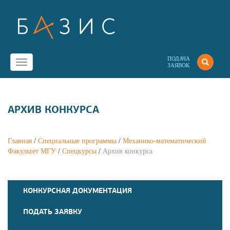
ПОДАЧА
Toggle
ЗАЯВОК
navigation
АРХИВ КОНКУРСА
Главная
/
Специальные программы
/
Механико-математический
Факультет МГУ
/
Спецкурсы
/
Архив конкурса
КОНКУРСНАЯ ДОКУМЕНТАЦИЯ
ПОДАТЬ ЗАЯВКУ