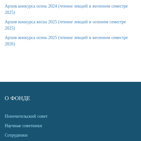
Архив конкурса осень 2024 (чтение лекций в весеннем семестре
2025)
Архив конкурса весна 2025 (чтение лекций в осеннем семестре
2025)
Архив конкурса осень 2025 (чтение лекций в весеннем семестре
2026)
О ФОНДЕ
Попечительский совет
Научные советники
Сотрудники