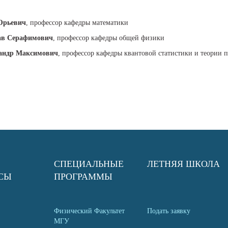
Юрьевич
, профессор кафедры математики
ав Серафимович
, профессор кафедры общей физики
сандр Максимович
, профессор кафедры квантовой статистики и теории п
СПЕЦИАЛЬНЫЕ
ЛЕТНЯЯ ШКОЛА
СЫ
ПРОГРАММЫ
Физический Факультет
Подать заявку
МГУ