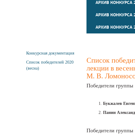
АРХИВ КОНКУРСА 2
АРХИВ КОНКУРСА 2
АРХИВ КОНКУРСА 2
Конкурсная документация
Список победи
Список победителей 2020
лекции в весен
(весна)
М. В. Ломонос
Победители группы «
1.
Букжалев Евген
2.
Панин Александ
Победители группы «