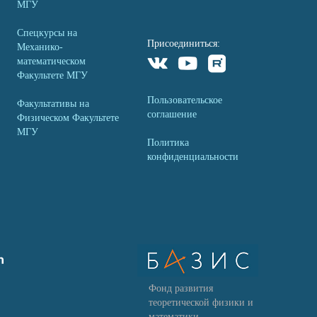
МГУ
Спецкурсы на
Присоединиться:
Механико-
математическом
Факультете МГУ
Пользовательское
Факультативы на
соглашение
Физическом Факультете
МГУ
Политика
конфиденциальности
Фонд развития
теоретической физики и
математики