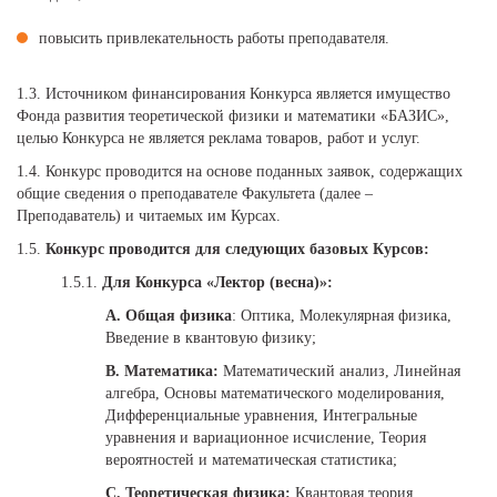
повысить привлекательность работы преподавателя.
1.3. Источником финансирования Конкурса является имущество
Фонда развития теоретической физики и математики «БАЗИС»,
целью Конкурса не является реклама товаров, работ и услуг.
1.4. Конкурс проводится на основе поданных заявок, содержащих
общие сведения о преподавателе Факультета (далее –
Преподаватель) и читаемых им Курсах.
1.5.
Конкурс проводится для следующих базовых Курсов:
1.5.1.
Для Конкурса «Лектор (весна)»:
A. Общая физика
: Оптика, Молекулярная физика,
Введение в квантовую физику;
B. Математика:
Математический анализ, Линейная
алгебра, Основы математического моделирования,
Дифференциальные уравнения, Интегральные
уравнения и вариационное исчисление, Теория
вероятностей и математическая статистика;
C. Теоретическая физика:
Квантовая теория,