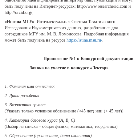
однозначно идентифицировать автора научных публикаций и могут
быть получены на Интернет-ресурсах: http://www.researcherid.com и
http://orcid.org/;
«Истина МГУ»
: Интеллектуальная Система Тематического
Исследования Наукометрических данных, разработанная для
сотрудников МГУ им. М. В. Ломоносова. Подробная информация
может быть получена на ресурсе
https://istina.msu.ru/
.
Приложение №1 к Конкурсной документации
Заявка на участие в конкурсе «Лектор»
1. Фамилия имя отчество:
2. Дата рождения:
3. Возрастная группа:
(Указать только условное обозначение (<45 лет) или (> 45 лет))
4. Категория базового курса (A, B, C)
(Выбор из списка – общая физика, математика, теорфизика)
5. Образование (организация, дата окончания):