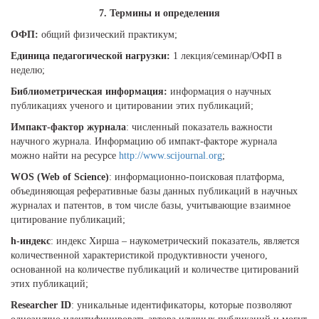
7. Термины и определения
ОФП:
общий физический практикум;
Единица педагогической нагрузки:
1 лекция/семинар/ОФП в
неделю;
Библиометрическая информация:
информация о научных
публикациях ученого и цитировании этих публикаций;
Импакт-фактор журнала
: численный показатель важности
научного журнала. Информацию об импакт-факторе журнала
можно найти на ресурсе
http://www.scijournal.org
;
WOS (Web of Science)
: информационно-поисковая платформа,
объединяющая реферативные базы данных публикаций в научных
журналах и патентов, в том числе базы, учитывающие взаимное
цитирование публикаций;
h-индекс
: индекс Хирша – наукометрический показатель, является
количественной характеристикой продуктивности ученого,
основанной на количестве публикаций и количестве цитирований
этих публикаций;
Researcher ID
: уникальные идентификаторы, которые позволяют