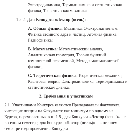
Электродинамика, Термодинамика и статистическая
физика, Теоретическая механика.
1.5.2.
Для Конкурса «Лектор (осень)»
:
A. Общая физика
: Механика, Электромагнетизм,
Физика атомного ядра и частиц, Атомная физика,
Радиофизика;
B. Математика
: Математический анализ,
Аналитическая геометрия, Теория функций
комплексной переменной, Методы математической
физики;
C. Теоретическая физика
: Теоретическая механика,
Квантовая теория, Электродинамика, Термодинамика и
статистическая физика.
2. Требования к участникам
2.1. Участниками Конкурса являются Преподаватели Факультета,
читающие лекции на Факультете как минимум по одному из
Курсов, перечисленных в п. 1.5., для Конкурса «Лектор (весна)» – в
весеннем семестре, для Конкурса «Лектор (осень)» – в осеннем
семестре года проведения Конкурса.