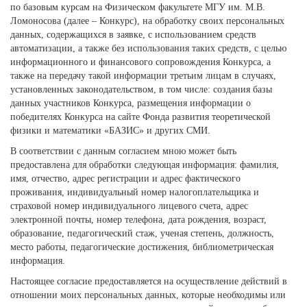
по базовым курсам на Физическом факультете МГУ им. М.В.
Ломоносова (далее – Конкурс), на обработку своих персональных
данных, содержащихся в заявке, с использованием средств
автоматизации, а также без использования таких средств, с целью
информационного и финансового сопровождения Конкурса, а
также на передачу такой информации третьим лицам в случаях,
установленных законодательством, в том числе: создания базы
данных участников Конкурса, размещения информации о
победителях Конкурса на сайте Фонда развития теоретической
физики и математики «БАЗИС» и других СМИ.
В соответствии с данным согласием мною может быть
предоставлена для обработки следующая информация: фамилия,
имя, отчество, адрес регистрации и адрес фактического
проживания, индивидуальный номер налогоплательщика и
страховой номер индивидуального лицевого счета, адрес
электронной почты, номер телефона, дата рождения, возраст,
образование, педагогический стаж, ученая степень, должность,
место работы, педагогические достижения, библиометрическая
информация.
Настоящее согласие предоставляется на осуществление действий в
отношении моих персональных данных, которые необходимы или