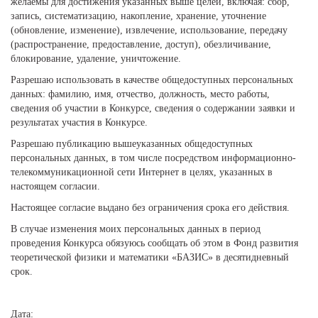
желаемы для достижения указанных выше целей, включая: сбор,
запись, систематизацию, накопление, хранение, уточнение
(обновление, изменение), извлечение, использование, передачу
(распространение, предоставление, доступ), обезличивание,
блокирование, удаление, уничтожение.
Разрешаю использовать в качестве общедоступных персональных
данных: фамилию, имя, отчество, должность, место работы,
сведения об участии в Конкурсе, сведения о содержании заявки и
результатах участия в Конкурсе.
Разрешаю публикацию вышеуказанных общедоступных
персональных данных, в том числе посредством информационно-
телекоммуникационной сети Интернет в целях, указанных в
настоящем согласии.
Настоящее согласие выдано без ограничения срока его действия.
В случае изменения моих персональных данных в период
проведения Конкурса обязуюсь сообщать об этом в Фонд развития
теоретической физики и математики «БАЗИС» в десятидневный
срок.
Дата: