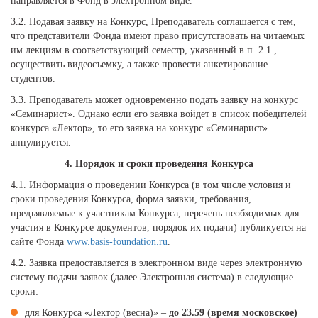
направляется в Фонд в электронном виде.
3.2. Подавая заявку на Конкурс, Преподаватель соглашается с тем,
что представители Фонда имеют право присутствовать на читаемых
им лекциям в соответствующий семестр, указанный в п. 2.1.,
осуществить видеосъемку, а также провести анкетирование
студентов.
3.3. Преподаватель может одновременно подать заявку на конкурс
«Семинарист». Однако если его заявка войдет в список победителей
конкурса «Лектор», то его заявка на конкурс «Семинарист»
аннулируется.
4. Порядок и сроки проведения Конкурса
4.1. Информация о проведении Конкурса (в том числе условия и
сроки проведения Конкурса, форма заявки, требования,
предъявляемые к участникам Конкурса, перечень необходимых для
участия в Конкурсе документов, порядок их подачи) публикуется на
сайте Фонда
www.basis-foundation.ru
.
4.2. Заявка предоставляется в электронном виде через электронную
систему подачи заявок (далее Электронная система) в следующие
сроки:
для Конкурса «Лектор (весна)» –
до 23.59 (время московское)