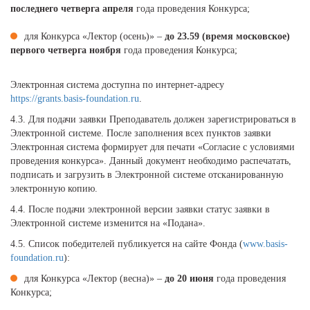
последнего четверга апреля
года проведения Конкурса;
для Конкурса «Лектор (осень)» –
до 23.59 (время московское)
первого четверга ноября
года проведения Конкурса;
Электронная система доступна по интернет-адресу
https://grants.basis-foundation.ru
.
4.3. Для подачи заявки Преподаватель должен зарегистрироваться в
Электронной системе. После заполнения всех пунктов заявки
Электронная система формирует для печати «Согласие с условиями
проведения конкурса». Данный документ необходимо распечатать,
подписать и загрузить в Электронной системе отсканированную
электронную копию.
4.4. После подачи электронной версии заявки статус заявки в
Электронной системе изменится на «Подана».
4.5. Список победителей публикуется на сайте Фонда (
www.basis-
foundation.ru
):
для Конкурса «Лектор (весна)» –
до 20 июня
года проведения
Конкурса;