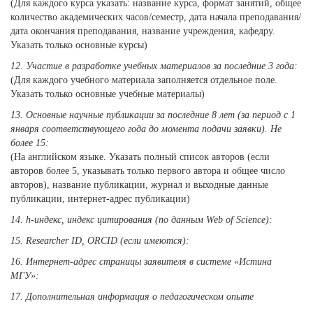
(Для каждого курса указать: название курса, формат занятий, общее
количество академических часов/семестр, дата начала преподавания/
дата окончания преподавания, название учреждения, кафедру.
Указать только основные курсы)
12. Участие в разработке учебных материалов за последние 3 года:
(Для каждого учебного материала заполняется отдельное поле.
Указать только основные учебные материалы)
13. Основные научные публикации за последние 8 лет (за период с 1
января соответствующего года до момента подачи заявки). Не
более 15:
(На английском языке. Указать полный список авторов (если
авторов более 5, указывать только первого автора и общее число
авторов), название публикации, журнал и выходные данные
публикации, интернет-адрес публикации)
14. h-индекс, индекс цитирования (по данным Web of Science):
15. Researcher ID, ORCID (если имеются):
16. Интернет-адрес страницы заявителя в системе «Истина
МГУ»:
17. Дополнительная информация о педагогическом опыте