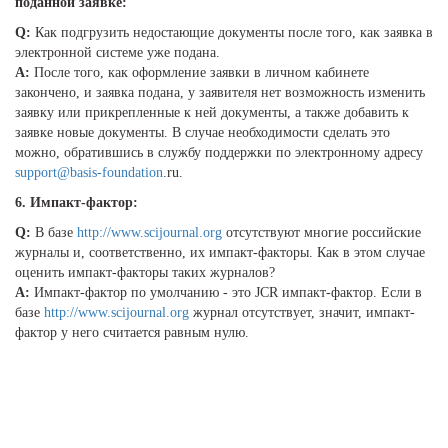
поданной заявке:
Q:
Как подгрузить недостающие документы после того, как заявка в
электронной системе уже подана.
A:
После того, как оформление заявки в личном кабинете
закончено, и заявка подана, у заявителя нет возможность изменить
заявку или прикрепленные к ней документы, а также добавить к
заявке новые документы. В случае необходимости сделать это
можно, обратившись в службу поддержки по электронному адресу
support@basis-foundation
.ru.
6. Импакт-фактор:
Q:
В базе
http://www.scijournal.org
отсутствуют многие российские
журналы и, соответственно, их импакт-факторы. Как в этом случае
оценить импакт-факторы таких журналов?
A:
Импакт-фактор по умолчанию - это JCR импакт-фактор. Если в
базе
http://www.scijournal.org
журнал отсутствует, значит, импакт-
фактор у него считается равным нулю.