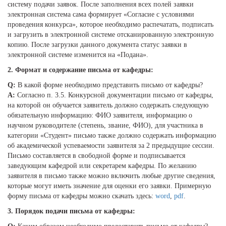
систему подачи заявок. После заполнения всех полей заявки
электронная система сама формирует «Согласие с условиями
проведения конкурса», которое необходимо распечатать, подписать
и загрузить в электронной системе отсканированную электронную
копию. После загрузки данного документа статус заявки в
электронной системе изменится на «Подана».
2. Формат и содержание письма от кафедры:
Q:
В какой форме необходимо представить письмо от кафедры?
A:
Согласно п. 3.5. Конкурсной документации письмо от кафедры,
на которой он обучается заявитель должно содержать следующую
обязательную информацию: ФИО заявителя, информацию о
научном руководителе (степень, звание, ФИО), для участника в
категории «Студент» письмо также должно содержать информацию
об академической успеваемости заявителя за 2 предыдущие сессии.
Письмо составляется в свободной форме и подписывается
заведующим кафедрой или секретарем кафедры. По желанию
заявителя в письмо также можно включить любые другие сведения,
которые могут иметь значение для оценки его заявки. Примерную
форму письма от кафедры можно скачать здесь:
word
,
pdf
.
3. Порядок подачи письма от кафедры: