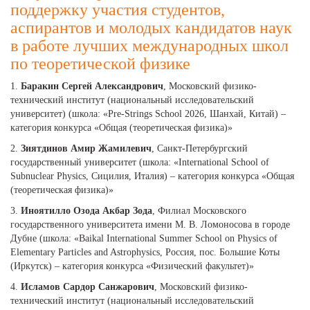
поддержку участия студентов,
аспирантов и молодых кандидатов наук
в работе лучших международных школ
по теоретической физике
1.
Баракин Сергей Александрович
, Московский физико-
технический институт (национальный исследовательский
университет) (школа: «Pre-Strings School 2026, Шанхай, Китай) –
категория конкурса «Общая (теоретическая физика)»
2.
Зиятдинов Амир Жамилевич
, Санкт-Петербургский
государственный университет (школа: «International School of
Subnuclear Physics, Сицилия, Италия) – категория конкурса «Общая
(теоретическая физика)»
3.
Иноятилло Озода Акбар Зода
, Филиал Московского
государственного университета имени М. В. Ломоносова в городе
Дубне (школа: «Baikal International Summer School on Physics of
Elementary Particles and Astrophysics, Россия, пос. Большие Коты
(Иркутск) – категория конкурса «Физический факультет)»
4.
Исламов Сардор Санжарович
, Московский физико-
технический институт (национальный исследовательский