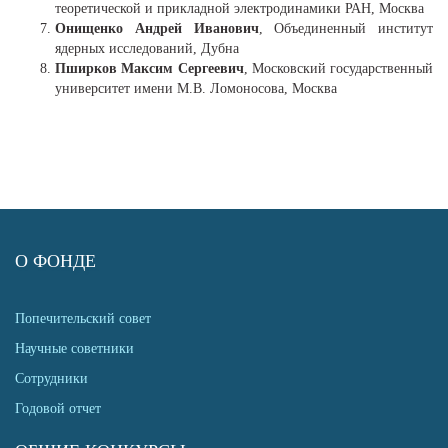
теоретической и прикладной электродинамики РАН, Москва
Онищенко Андрей Иванович
, Объединенный институт
ядерных исследований, Дубна
Пширков Максим Сергеевич
, Московский государственный
университет имени М.В. Ломоносова, Москва
О ФОНДЕ
Попечительский совет
Научные советники
Сотрудники
Годовой отчет