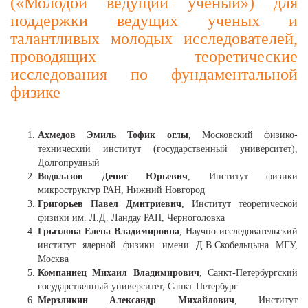
(«Молодой ведущий ученый») для
поддержки ведущих ученых и
талантливых молодых исследователей,
проводящих теоретические
исследования по фундаментальной
физике
Ахмедов Эмиль Тофик оглы
, Московский физико-
технический институт
(государственный университет)
,
Долгопрудный
Водолазов Денис Юрьевич
, Институт физики
микроструктур РАН, Нижний Новгород
Григорьев Павел Дмитриевич
, Институт теоретической
физики им. Л.Д. Ландау РАН, Черноголовка
Грызлова Елена Владимировна
, Научно-исследовательский
институт ядерной физики имени Д.В.Скобельцына МГУ,
Москва
Компаниец Михаил Владимирович
, Санкт-Петербургский
государственный университет, Санкт-Петербург
Мерзликин Александр Михайлович
, Институт