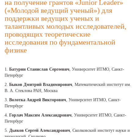
на получение грантов «Junior Leader»
(«Молодой ведущий ученый») для
поддержки ведущих ученых и
талантливых молодых исследователей,
проводящих теоретические
исследования по фундаментальной
физике
1.
Батурин Станислав Сергеевич
, Университет ИТМО, Санкт-
Петербург
2.
Быков Дмитрий Владимирович
, Математический институт им.
В. А. Стеклова РАН, Москва
3.
Волотка Андрей Викторович
, Университет ИТМО, Санкт-
Петербург
4.
Горлач Максим Александрович
, Университет ИТМО, Санкт-
Петербург
5.
Дьяков Сергей Александрович
, Сколковский институт науки и
технологий, Сколково