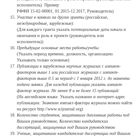
исполнитель). Пример:
РФФИ 15-02-00001, 01.2015-12.2017, Руководитель)
Участие в заявках на другие гранты (российские,
международные, зарубежные):
(Для каждого гранта указать потенциальные даты начала и
окончания и роль в проекте (руководитель или
исполнитель))
Предыдущие основные места работы/учебы:
(Указать период времени, должность, организацию.
Указывать только основные)
Публикации в зарубежных научных журналах с импакт-
фактором выше 1 или российских журналах с импакт-
фактором выше 0.5 за период с 1 января 2012 г. до момента
подачи заявки. Для каждой публикации указать импакт-
фактор журнала. Не менее 8 и не более 15 публикаций:
(На английском языке. Указать название и интернет-адрес
публикации. Значение импакт-фактора журнала можно найти
на ресурсе http://www.scijournal.org)
Количество студентов, защитивших дипломные работы под
Вашим руководством; Количество кандидатских
диссертаций, защищенных под Вашим руководством:
Ученые, защитившие кандидатские диссертации под Вашим