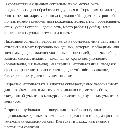
В соответствии с данным согласием мною может быть
предоставлена для обработки следующая информация: фамилия,
имя, отчество, адрес участника (домашний), адрес электронной
почты, номер телефона, дата рождения, возраст, пол, образование,
стаж, ученая степень, должность, место работы (учебы), тема,
описание и научные результаты проекта.
Настоящее согласие предоставляется на осуществление действий в
отношении моих персональных данных, которые необходимы или
желаемы для достижения указанных выше целей, включая: сбор,
запись, систематизацию, накопление, хранение, уточнение
(обновление, изменение), извлечение, использование, передачу
(распространение, предоставление, доступ), обезличивание,
блокирование, удаление, уничтожение.
Разрешаю использовать в качестве общедоступных персональных
данных: фамилию, имя, отчество, должность, место работы,
сведения об участии в конкурсе, сведения о результатах участия в
конкурсе.
Разрешаю публикацию вышеуказанных общедоступных
персональных данных, в том числе посредством информационно-
телекоммуникационной сети Интернет в целях, указанных в
настоящем согласии.