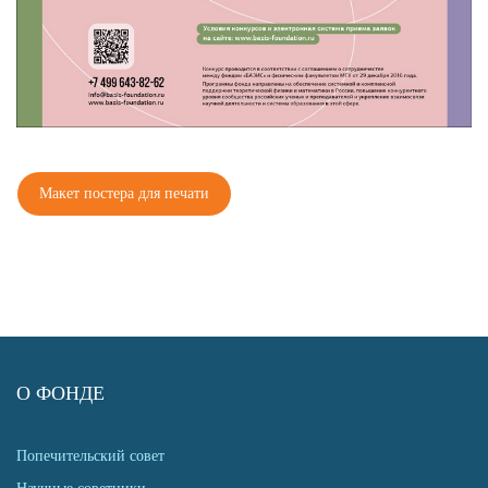
Макет постера для печати
О ФОНДЕ
Попечительский совет