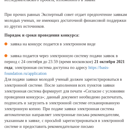
При прочих равных Экспертный совет отдает предпочтение заявкам
молодых ученых, не имеющих достаточной финансовой поддержки
из других источников.
Порядок и сроки проведения конкурса:
заявка на конкурс подается в электронном виде
заявка подается через электронную систему подачи заявок в
период с 24 сентября до 23.59 (время московское)
21 октября 2021
года
; электронная система доступна по адресу
https://basis-
foundation.ru/application
Для подачи заявки молодой ученый должен зарегистрироваться в
электронной системе. После заполнения всех пунктов заявки
электронная система формирует для печати «Согласие с условиями
проведения конкурса»; данный документ необходимо распечатать,
подписать и загрузить в электронной системе отсканированную
электронную копию. При подаче заявки электронная система
автоматически направляет электронные письма рекомендателям,
указанным в заявке, с просьбой зарегистрироваться в электронной
системе и предоставить рекомендательное письмо