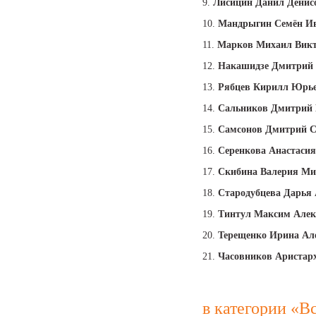
9.
Лисицин Данил Денис
10.
Мандрыгин Семён И
11.
Марков Михаил Вик
12.
Накашидзе Дмитрий
13.
Рябцев Кирилл Юрь
14.
Сальников Дмитрий
15.
Самсонов Дмитрий С
16.
Серенкова Анастаси
17.
Скибина Валерия Ми
18.
Стародубцева Дарья
19.
Тинтул Максим Алек
20.
Терещенко Ирина Ал
21.
Часовников Аристар
в категории «В