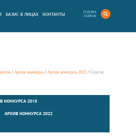
ПОДАЧА
Я
БАЗИС В ЛИЦАХ
КОНТАКТЫ
ЗАЯВОК
дентов
/
Архив конкурсa
/
Архив конкурса 2022
/
Список
В КОНКУРСА 2018
АРХИВ КОНКУРСА 2022