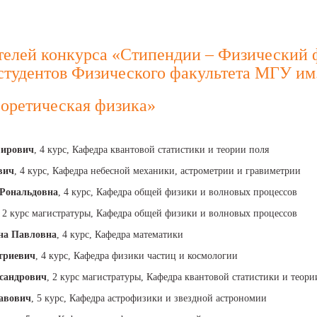
елей конкурса «Стипендии – Физический 
студентов Физического факультета МГУ им
еоретическая физика»
мирович
, 4 курс, Кафедра квантовой статистики и теории поля
вич
, 4 курс, Кафедра небесной механики, астрометрии и гравиметрии
 Рональдовна
, 4 курс, Кафедра общей физики и волновых процессов
, 2 курс магистратуры, Кафедра общей физики и волновых процессов
на Павловна
, 4 курс, Кафедра математики
триевич
, 4 курс, Кафедра физики частиц и космологии
сандрович
, 2 курс магистратуры, Кафедра квантовой статистики и теори
лавович
, 5 курс, Кафедра астрофизики и звездной астрономии