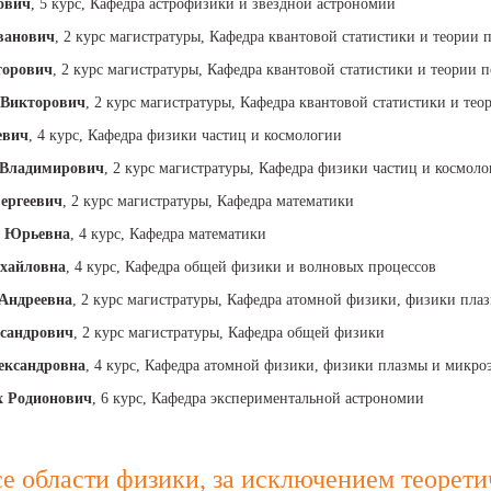
ович
, 5 курс, Кафедра астрофизики и звездной астрономии
ванович
, 2 курс магистратуры, Кафедра квантовой статистики и теории 
торович
, 2 курс магистратуры, Кафедра квантовой статистики и теории п
 Викторович
, 2 курс магистратуры, Кафедра квантовой статистики и тео
евич
, 4 курс, Кафедра физики частиц и космологии
 Владимирович
, 2 курс магистратуры, Кафедра физики частиц и космол
ергеевич
, 2 курс магистратуры, Кафедра математики
я Юрьевна
, 4 курс, Кафедра математики
хайловна
, 4 курс, Кафедра общей физики и волновых процессов
 Андреевна
, 2 курс магистратуры, Кафедра атомной физики, физики пл
сандрович
, 2 курс магистратуры, Кафедра общей физики
ександровна
, 4 курс, Кафедра атомной физики, физики плазмы и микро
х Родионович
, 6 курс, Кафедра экспериментальной астрономии
се области физики, за исключением теорет