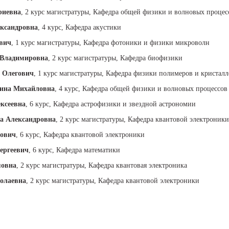
риевна
, 2 курс магистратуры, Кафедра общей физики и волновых процес
ксандровна
, 4 курс, Кафедра акустики
евич
, 1 курс магистратуры, Кафедра фотоники и физики микроволн
 Владимировна
, 2 курс магистратуры, Кафедра биофизики
 Олегович
, 1 курс магистратуры, Кафедра физики полимеров и кристалл
рина Михайловна
, 4 курс, Кафедра общей физики и волновых процессов
ксеевна
, 6 курс, Кафедра астрофизики и звездной астрономии
а Александровна
, 2 курс магистратуры, Кафедра квантовой электроники
кович
, 6 курс, Кафедра квантовой электроники
ергеевич
, 6 курс, Кафедра математики
мовна
, 2 курс магистратуры, Кафедра квантовая электроника
олаевна
, 2 курс магистратуры, Кафедра квантовой электроники