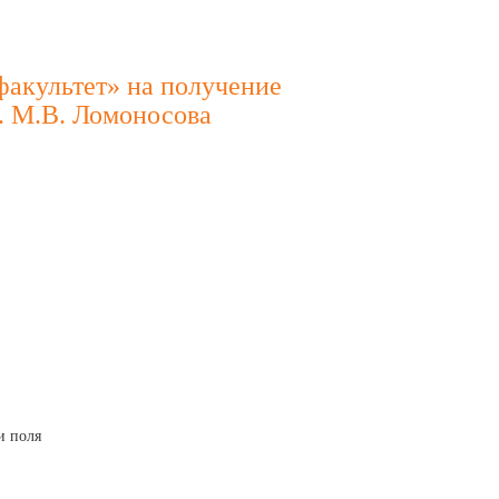
факультет» на получение
. М.В. Ломоносова
и поля