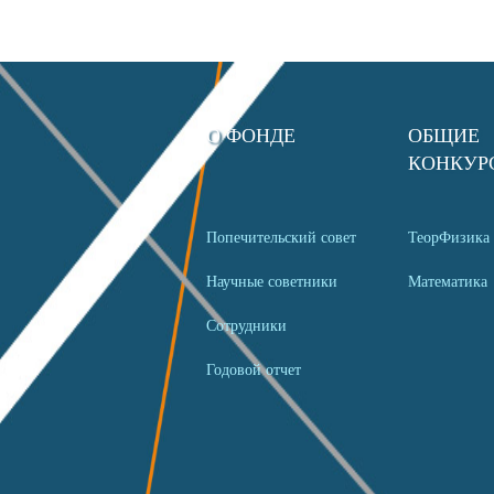
О ФОНДЕ
ОБЩИЕ
КОНКУР
Попечительский совет
ТеорФизика
Научные советники
Математика
Сотрудники
Годовой отчет