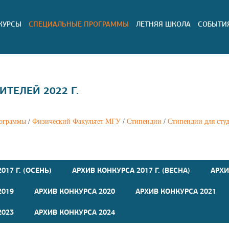
КУРСЫ
СПЕЦИАЛЬНЫЕ ПРОГРАММЫ
ЛЕТНЯЯ ШКОЛА
СОБЫТИ
ТЕЛЕЙ 2022 Г.
ограммы
/
Физический Факультет МГУ
/
Стипендии
/
Стипендии для сту
017 Г. (ОСЕНЬ)
АРХИВ КОНКУРСА 2017 Г. (ВЕСНА)
АРХИ
2019
АРХИВ КОНКУРСА 2020
АРХИВ КОНКУРСА 2021
2023
АРХИВ КОНКУРСА 2024