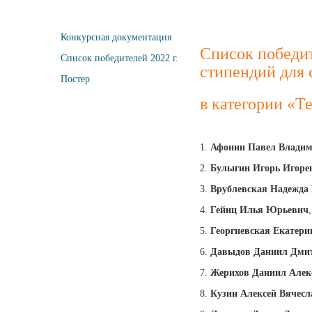
Конкурсная документация
Список победит
Список победителей 2022 г.
стипендий для 
Постер
в категории «Т
1.
Афонин Павел Влади
2.
Булыгин Игорь Игоре
3.
Врублевская Надежда
4.
Гейнц Илья Юрьевич
5.
Георгиевская Екатери
6.
Давыдов Даниил Дми
7.
Жерихов Даниил Алек
8.
Кузин Алексей Вячес