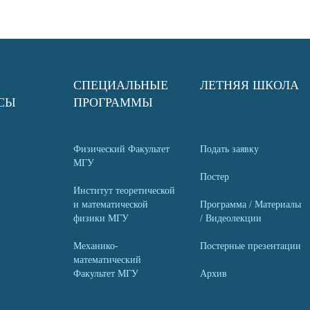
СПЕЦИАЛЬНЫЕ
ЛЕТНЯЯ ШКОЛА
СЫ
ПРОГРАММЫ
Физический Факультет
Подать заявку
МГУ
Постер
Институт теоретической
и математической
Программа / Материалы
физики МГУ
/ Видеолекции
Механико-
Постерные презентации
математический
Факультет МГУ
Архив