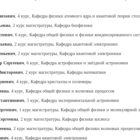
низович
, 4 курс, Кафедра физики атомного ядра и квантовой теории сто
ьевна
, 2 курс магистратуры, Кафедра биофизики
сеевич
, 6 курс, Кафедра общей физики и физики конденсированного сос
льевна
, 2 курс магистратуры, Кафедра квантовой электроники
еньевич
, 2 курс магистратуры, Кафедра квантовой электроники
р Сергеевич
, 6 курс, Кафедра астрофизики и звёздной астрономии
Викторович
, 2 курс магистратуры, Кафедра математики
риевич
, 4 курс, Кафедра кристаллы и полимеры
евна
, 4 курс, Кафедра общей физики и волновых процессов
стантинович
, 5 курс, Кафедра экспериментальной астрономии
ергеевич
, 1 курс магистратуры, Кафедра общей физики и молекулярной 
ергеевна
, 2 курс магистратуры, Кафедра физики космоса
еевна
, 2 курс магистратуры, Кафедра общей физики волновых процессов
ович
, 4 курс, Кафедра квантовой электроники