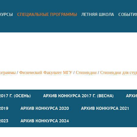
КУРСЫ
СПЕЦИАЛЬНЫЕ ПРОГРАММЫ
ЛЕТНЯЯ ШКОЛА
СОБЫТИ
ограммы
/
Физический Факультет МГУ
/
Стипендии
/
Стипендии для сту
017 Г. (ОСЕНЬ)
АРХИВ КОНКУРСА 2017 Г. (ВЕСНА)
АРХИ
2019
АРХИВ КОНКУРСА 2020
АРХИВ КОНКУРСА 2021
2023
АРХИВ КОНКУРСА 2024