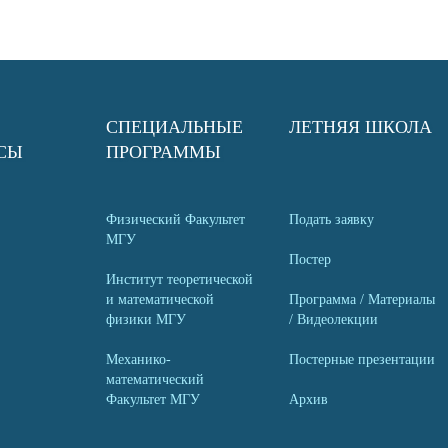
СПЕЦИАЛЬНЫЕ
ЛЕТНЯЯ ШКОЛА
СЫ
ПРОГРАММЫ
Физический Факультет
Подать заявку
МГУ
Постер
Институт теоретической
и математической
Программа / Материалы
физики МГУ
/ Видеолекции
Механико-
Постерные презентации
математический
Факультет МГУ
Архив