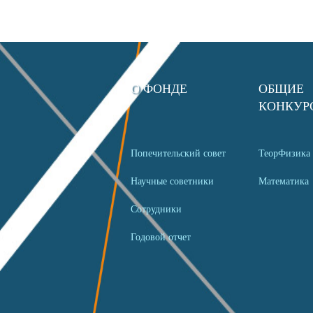
О ФОНДЕ
ОБЩИЕ
КОНКУР
Попечительский совет
ТеорФизика
Научные советники
Математика
Сотрудники
Годовой отчет