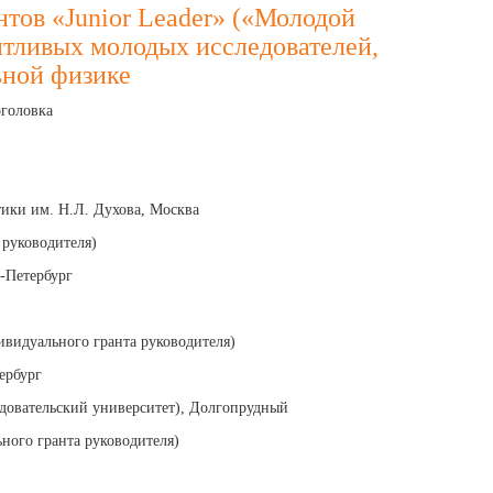
нтов «Junior Leader» («Молодой
тливых молодых исследователей,
ьной физике
оголовка
тики им. Н.Л. Духова, Москва
 руководителя)
т-Петербург
ивидуального гранта руководителя)
ербург
довательский университет), Долгопрудный
ного гранта руководителя)