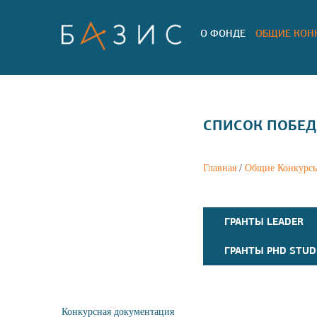
О ФОНДЕ
ОБЩИЕ КОН
СПИСОК ПОБЕД
Главная
/
Общие Конкурс
ГРАНТЫ LEADER
ГРАНТЫ PHD STUD
Конкурсная документация