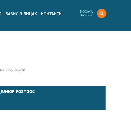
ПОДАЧА
Я
БАЗИС В ЛИЦАХ
КОНТАКТЫ
ЗАЯВОК
к победителей
 JUNIOR POSTDOC