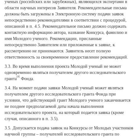
ученых (российских или зарубежных), являющихся экспертами в
области научных интересов Заявителя. Рекомендательные письма
должны быть загружены в Электронную систему подачи заявок
непосредственно рекомендателями в соответствии с процедурой,
описанной в п. 4.5. Рекомендательное письмо должно содержать
контактную информацию автора, название Конкурса, фамилию и
имя Молодого ученого. Рекомендации, присланные
непосредственно Заявителем или приложенные к заявке, к
рассмотрению не принимаются. Заявитель несет полную
ответственность за своевременное предоставление рекомендаций.
3.3. Во время выполнения проекта Молодой ученый не может
одновременно являться получателем другого исследовательского
[4]
гранта
Фонда.
3.4. На момент подачи заявки Молодой ученый может являться
получателем другого исследовательского гранта Фонда при
условии, что действующий грант Молодого ученого заканчивается
не позднее предполагаемой даты начала выполнения
исследовательского проекта, на который подается заявка (кроме
случая, описанного в п. 3.5).
3.5. Допускается подача заявок на Конкурсы от Молодых участников
научной группы – получателей исследовательского гранта по