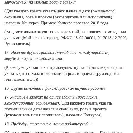
зарубежных) на момент подачи заявки:
(Для каждого гранта указать дату начала и дату (ожидаемого)
окончания, роль в проекте (руководитель или исполнитель),
название Конкурса. Пример: Конкурс проектов 2018 года
фундаментальных научных исследований, выполняемых молодыми
учеными (Мой первый грант), РФФИ 18-02-00001, 01.2018-12.2020,
Руководитель)
15.
Наличие других грантов (российских, международных,
зарубежных) за последние 5 лет:
(Кроме уже указанных в предыдущем пункте. Для каждого гранта
указать даты начала и окончания и роль в проекте (руководитель
или исполнитель))
16.
Другие источники финансирования научной работы:
17.
Участие в заявках на другие гранты (российские,
международные, зарубежные):
(Для каждого гранта указать
потенциальные даты начала и окончания, роль в проекте
(руководитель или исполнитель), название Конкурса)
18.
Предыдущие основные места работы/учебы:
(Указать период времени, должность, организацию. Перечислить