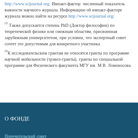
http://www.scijournal.org
. Импакт-фактор: численный показатель
важности научного журнала. Информацию об импакт-факторе
журнала можно найти на ресурсе
http://www.scijournal.org/
[3]
Также допускается степень PhD (Доктор философии) по
теоретической физике или смежным областям, присвоенная
зарубежным университетом, при условии, что экспертный совет
сочтет это допустимым для конкретного участника.
[4]
К исследовательским грантам не относятся гранты по программе
научной мобильности (трэвел-гранты), гранты по специальной
программе для Физического факультета МГУ им. М.В. Ломоносова.
О ФОНДЕ
Попечительский совет