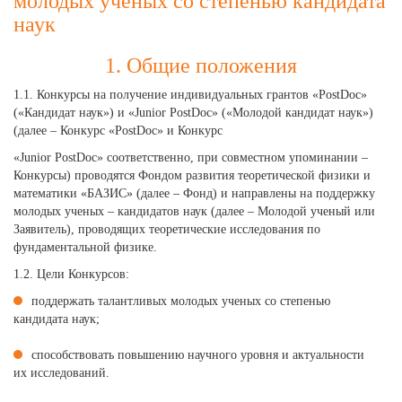
молодых ученых со степенью кандидата
наук
1. Общие положения
1.1. Конкурсы на получение индивидуальных грантов «PostDoc»
(«Кандидат наук») и «Junior PostDoc» («Молодой кандидат наук»)
(далее – Конкурс «PostDoc» и Конкурс
«Junior PostDoc» соответственно, при совместном упоминании –
Конкурсы) проводятся Фондом развития теоретической физики и
математики «БАЗИС» (далее – Фонд) и направлены на поддержку
молодых ученых – кандидатов наук (далее – Молодой ученый или
Заявитель), проводящих теоретические исследования по
фундаментальной физике.
1.2. Цели Конкурсов:
поддержать талантливых молодых ученых со степенью
кандидата наук;
способствовать повышению научного уровня и актуальности
их исследований.