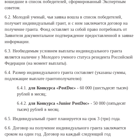
вошедшие в список победителей, сформированный Экспертным
советом.
6.2. Молодой ученый, чья заявка вошла в список победителей,
получает индивидуальный грант, и с ним заключается договор на
получение гранта. Фонд оставляет за собой право потребовать от
Заявителя документальное подтверждение предоставленной в заявке
информации.
6.3. Необходимым условием выплаты индивидуального гранта
является наличие у Молодого ученого статуса резидента Российской
Федерации (на момент выплаты).
6.4. Размер индивидуального гранта составляет (указаны суммы,
подлежащие выплате грантополучателю):
6.4.1.
для Конкурса «PostDoc»
- 60 000 (шестьдесят тысяч)
рублей в месяц;
6.4.2.
для Конкурса «Junior PostDoc»
- 50 000 (пятьдесят
тысяч) рублей в месяц.
6.5. Индивидуальный грант планируется на срок 3 (три) года.
6.6. Договор на получение индивидуального гранта заключается
сроком на один год. Договор на каждый следующий год