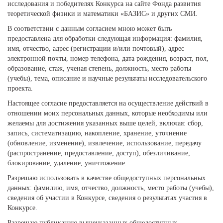
исследования и победителях Конкурса на сайте Фонда развития
теоретической физики и математики «БАЗИС» и других СМИ.
В соответствии с данным согласием мною может быть
предоставлена для обработки следующая информация: фамилия,
имя, отчество, адрес (регистрации и/или почтовый), адрес
электронной почты, номер телефона, дата рождения, возраст, пол,
образование, стаж, ученая степень, должность, место работы
(учебы), тема, описание и научные результаты исследовательского
проекта.
Настоящее согласие предоставляется на осуществление действий в
отношении моих персональных данных, которые необходимы или
желаемы для достижения указанных выше целей, включая: сбор,
запись, систематизацию, накопление, хранение, уточнение
(обновление, изменение), извлечение, использование, передачу
(распространение, предоставление, доступ), обезличивание,
блокирование, удаление, уничтожение.
Разрешаю использовать в качестве общедоступных персональных
данных: фамилию, имя, отчество, должность, место работы (учебы),
сведения об участии в Конкурсе, сведения о результатах участия в
Конкурсе.
Разрешаю публикацию вышеуказанных общедоступных