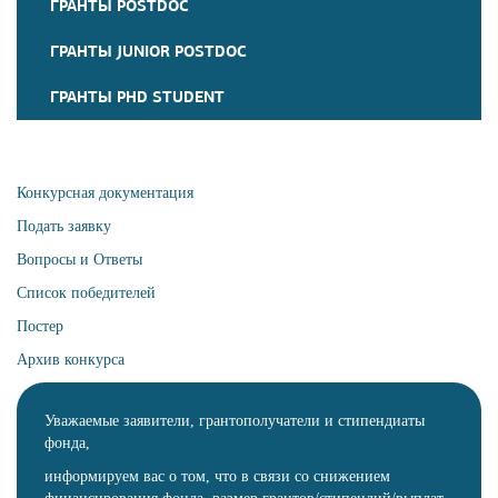
ГРАНТЫ POSTDOC
ГРАНТЫ JUNIOR POSTDOC
ГРАНТЫ PHD STUDENT
Конкурсная документация
Подать заявку
Вопросы и Ответы
Список победителей
Постер
Архив конкурса
Уважаемые заявители, грантополучатели и стипендиаты
фонда,
информируем вас о том, что в связи со снижением