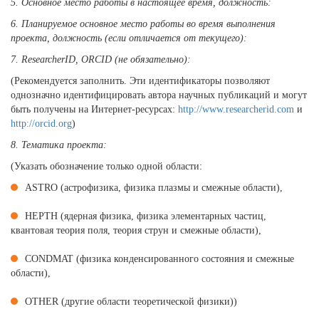
5.
Основное место работы в настоящее время, должность:
6.
Планируемое основное место работы во время выполнения
проекта, должность (если отличается от текущего):
7.
ResearcherID, ORCID (не обязательно):
(Рекомендуется заполнить. Эти идентификаторы позволяют
однозначно идентифицировать автора научных публикаций и могут
быть получены на Интернет-ресурсах:
http://www.researcherid.com
и
http://orcid.org
)
8.
Тематика проекта:
(Указать обозначение только одной области:
ASTRO (астрофизика, физика плазмы и смежные области),
HEPTH (ядерная физика, физика элементарных частиц,
квантовая теория поля, теория струн и смежные области),
CONDMAT (физика конденсированного состояния и смежные
области),
OTHER (другие области теоретической физики))