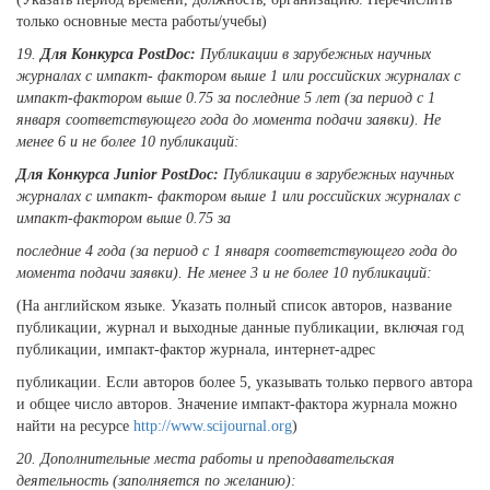
только основные места работы/учебы)
19.
Для Конкурса PostDoc:
Публикации в зарубежных научных
журналах с импакт- фактором выше 1 или российских журналах с
импакт-фактором выше 0.75 за последние 5 лет (за период с 1
января соответствующего года до момента подачи заявки). Не
менее 6 и не более 10 публикаций:
Для Конкурса Junior PostDoc:
Публикации в зарубежных научных
журналах с импакт- фактором выше 1 или российских журналах с
импакт-фактором выше 0.75 за
последние 4 года (за период с 1 января соответствующего года до
момента подачи заявки). Не менее 3 и не более 10 публикаций:
(На английском языке. Указать полный список авторов, название
публикации, журнал и выходные данные публикации, включая год
публикации, импакт-фактор журнала, интернет-адрес
публикации. Если авторов более 5, указывать только первого автора
и общее число авторов. Значение импакт-фактора журнала можно
найти на ресурсе
http://www.scijournal.org
)
20.
Дополнительные места работы и преподавательская
деятельность (заполняется по желанию):