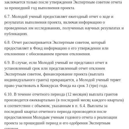
заключается только после утверждения Экспертным советом отчета
за прошедший год выполнения проекта.
6.7. Молодой ученый предоставляет ежегодный отчет о ходе и
результатах выполнения проекта, включая информацию о
проведенных им исследованиях, полученных научных результатах и
публикациях.
6.8. Отчет рассматривается Экспертным советом, который
предоставляет в Фонд информацию о его утверждении или
отклонении с обоснованием причин отклонения.
6.9. В случае, если Молодой ученый не представил отчет в
установленный срок или представленный отчет отклонен
Экспертным советом, финансирование проекта (выплата
индивидуального гранта) прекращается, а Молодой ученый теряет
право участвовать в Конкурсах Фонда на срок 3 (три) года.
6.10. В течение отчетного периода (12 месяцев) выплата грантов
производится ежеквартально (в последний месяц каждого квартала)
в соответствии с объемом, указанным в п. 6.4. Выплаты за
последний квартал отчетного периода производятся после
предоставления Молодым ученым годового отчета о реализации
проекта за прошедший период и его одобрения Экспертным
советом.