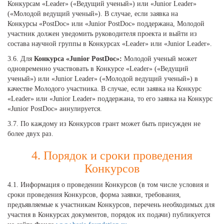
Конкурсам «Leader» («Ведущий ученый») или «Junior Leader»
(«Молодой ведущий ученый»). В случае, если заявка на
Конкурсы «PostDoc» или «Junior PostDoc» поддержана, Молодой
участник должен уведомить руководителя проекта и выйти из
состава научной группы в Конкурсах «Leader» или «Junior Leader».
3.6. Для
Конкурса «Junior PostDoc»:
Молодой ученый может
одновременно участвовать в Конкурсе «Leader» («Ведущий
ученый») или «Junior Leader» («Молодой ведущий ученый») в
качестве Молодого участника. В случае, если заявка на Конкурс
«Leader» или «Junior Leader» поддержана, то его заявка на Конкурс
«Junior PostDoc» аннулируется.
3.7. По каждому из Конкурсов грант может быть присужден не
более двух раз.
4. Порядок и сроки проведения
Конкурсов
4.1. Информация о проведении Конкурсов (в том числе условия и
сроки проведения Конкурсов, форма заявки, требования,
предъявляемые к участникам Конкурсов, перечень необходимых для
участия в Конкурсах документов, порядок их подачи) публикуется