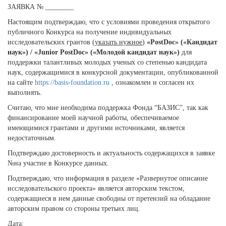
ЗАЯВКА № ________
Настоящим подтверждаю, что с условиями проведения открытого
публичного Конкурса на получение индивидуальных
исследовательских грантов (
указать нужное
)
«PostDoc» («Кандидат
наук») / «Junior PostDoc» («Молодой кандидат наук»)
для
поддержки талантливых молодых ученых со степенью кандидата
наук, содержащимися в конкурсной документации, опубликованной
на сайте
https://basis-foundation.ru
, ознакомлен и согласен их
выполнять.
Считаю, что мне необходима поддержка Фонда “БАЗИС”, так как
финансирование моей научной работы, обеспечиваемое
имеющимися грантами и другими источниками, является
недостаточным.
Подтверждаю достоверность и актуальность содержащихся в заявке
№на участие в Конкурсе данных.
Подтверждаю, что информация в разделе «Развернутое описание
исследовательского проекта» является авторским текстом,
содержащиеся в нем данные свободны от претензий на обладание
авторским правом со стороны третьих лиц.
Дата: