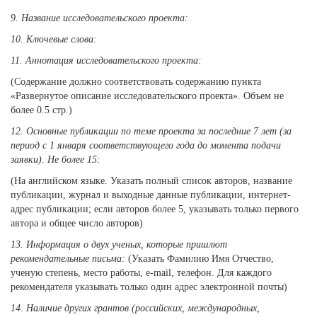
9.
Название исследовательского проекта:
10.
Ключевые слова:
11.
Аннотация исследовательского проекта:
(Содержание должно соответствовать содержанию пункта
«Развернутое описание исследовательского проекта». Объем не
более 0.5 стр.)
12.
Основные публикации по теме проекта за последние 7 лет (за
период с 1 января соответствующего года до момента подачи
заявки). Не более 15:
(На английском языке. Указать полный список авторов, название
публикации, журнал и выходные данные публикации, интернет-
адрес публикации; если авторов более 5, указывать только первого
автора и общее число авторов)
13.
Информация о двух ученых, которые пришлют
рекомендательные письма:
(Указать Фамилию Имя Отчество,
ученую степень, место работы, e-mail, телефон. Для каждого
рекомендателя указывать только один адрес электронной почты)
14.
Наличие других грантов (российских, международных,