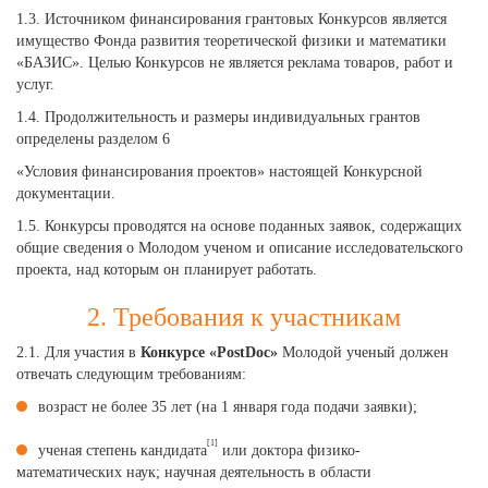
1.3. Источником финансирования грантовых Конкурсов является
имущество Фонда развития теоретической физики и математики
«БАЗИС». Целью Конкурсов не является реклама товаров, работ и
услуг.
1.4. Продолжительность и размеры индивидуальных грантов
определены разделом 6
«Условия финансирования проектов» настоящей Конкурсной
документации.
1.5. Конкурсы проводятся на основе поданных заявок, содержащих
общие сведения о Молодом ученом и описание исследовательского
проекта, над которым он планирует работать.
2. Требования к участникам
2.1. Для участия в
Конкурсе «PostDoc»
Молодой ученый должен
отвечать следующим требованиям:
возраст не более 35 лет (на 1 января года подачи заявки);
[1]
ученая степень кандидата
или доктора физико-
математических наук; научная деятельность в области