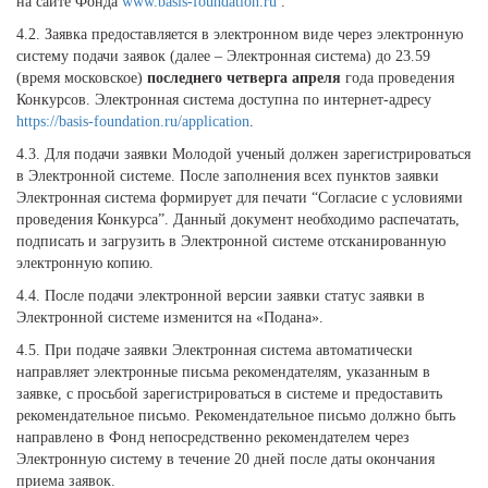
на сайте Фонда
www.basis-foundation.ru
.
4.2. Заявка предоставляется в электронном виде через электронную
систему подачи заявок (далее – Электронная система) до 23.59
(время московское)
последнего четверга апреля
года проведения
Конкурсов. Электронная система доступна по интернет-адресу
https://basis-foundation.ru/application
.
4.3. Для подачи заявки Молодой ученый должен зарегистрироваться
в Электронной системе. После заполнения всех пунктов заявки
Электронная система формирует для печати “Согласие с условиями
проведения Конкурса”. Данный документ необходимо распечатать,
подписать и загрузить в Электронной системе отсканированную
электронную копию.
4.4. После подачи электронной версии заявки статус заявки в
Электронной системе изменится на «Подана».
4.5. При подаче заявки Электронная система автоматически
направляет электронные письма рекомендателям, указанным в
заявке, с просьбой зарегистрироваться в системе и предоставить
рекомендательное письмо. Рекомендательное письмо должно быть
направлено в Фонд непосредственно рекомендателем через
Электронную систему в течение 20 дней после даты окончания
приема заявок.